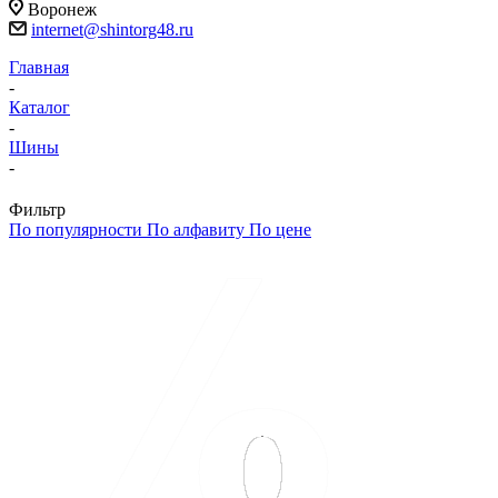
Воронеж
internet@shintorg48.ru
Главная
-
Каталог
-
Шины
-
Фильтр
По популярности
По алфавиту
По цене