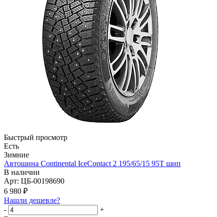
Быстрый просмотр
Есть
Зимние
Автошина Continental IceContact 2 195/65/15 95T шип
В наличии
Арт: ЦБ-00198690
6 980
₽
Нашли дешевле?
-
+