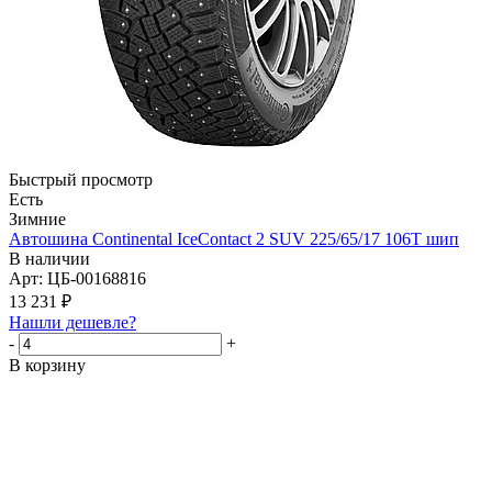
Быстрый просмотр
Есть
Зимние
Автошина Continental IceContact 2 SUV 225/65/17 106T шип
В наличии
Арт: ЦБ-00168816
13 231
₽
Нашли дешевле?
-
+
В корзину