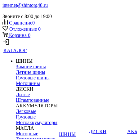
internet@shintorg48.ru
Звоните с 8:00 до 19:00
Сравнение
0
Отложенные
0
Корзина
0
КАТАЛОГ
ШИНЫ
Зимние шины
Летние шины
Грузовые шины
Мотошины
ДИСКИ
Литые
Штампованные
АККУМУЛЯТОРЫ
Легковые
Грузовые
Мотоаккумуляторы
МАСЛА
ДИСКИ
АКБ
Моторные
ШИНЫ