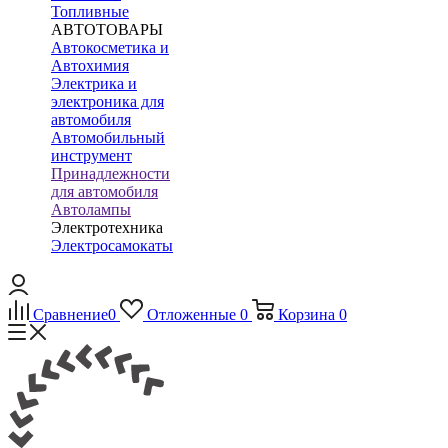
Топливные
АВТОТОВАРЫ
Автокосметика и
Автохимия
Электрика и
электроника для
автомобиля
Автомобильный
инструмент
Принадлежности
для автомобиля
Автолампы
Электротехника
Электросамокаты
Сравнение
0
Отложенные
0
Корзина
0