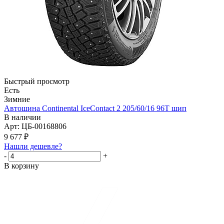
Быстрый просмотр
Есть
Зимние
Автошина Continental IceContact 2 205/60/16 96T шип
В наличии
Арт: ЦБ-00168806
9 677
₽
Нашли дешевле?
-
+
В корзину