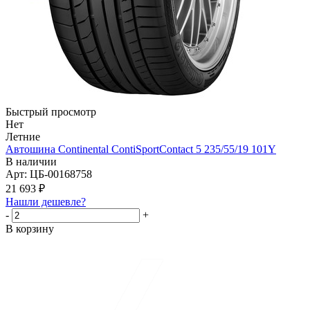
Быстрый просмотр
Нет
Летние
Автошина Continental ContiSportContact 5 235/55/19 101Y
В наличии
Арт: ЦБ-00168758
21 693
₽
Нашли дешевле?
-
+
В корзину