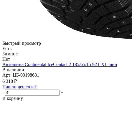
Быстрый просмотр
Есть
Зимние
Нет
Автошина Continental IceContact 2 185/65/15 92T XL шип
В наличии
Арт: ЦБ-00198681
6 318
₽
Нашли дешевле?
-
+
В корзину