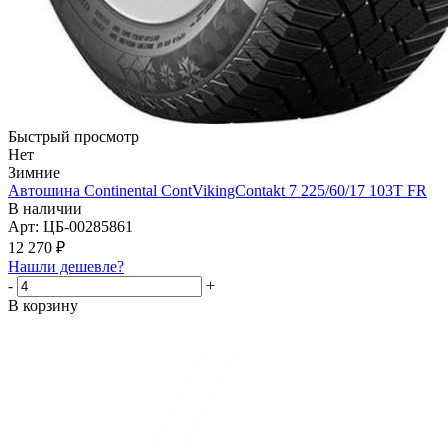
Быстрый просмотр
Нет
Зимние
Автошина Continental ContVikingContakt 7 225/60/17 103T FR
В наличии
Арт: ЦБ-00285861
12 270
₽
Нашли дешевле?
-
+
В корзину