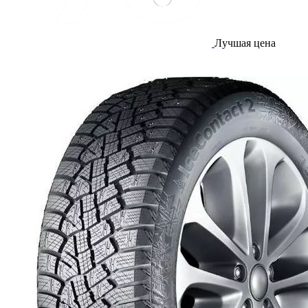
Лучшая цена