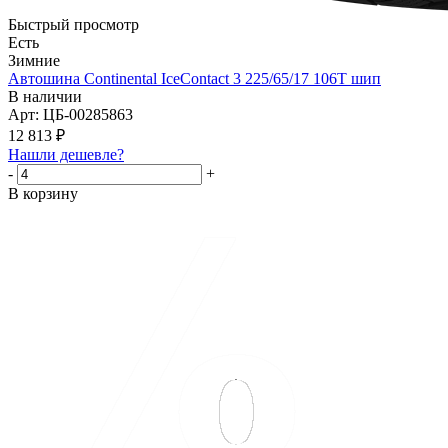
Быстрый просмотр
Есть
Зимние
Автошина Continental IceContact 3 225/65/17 106T шип
В наличии
Арт: ЦБ-00285863
12 813
₽
Нашли дешевле?
-
+
В корзину