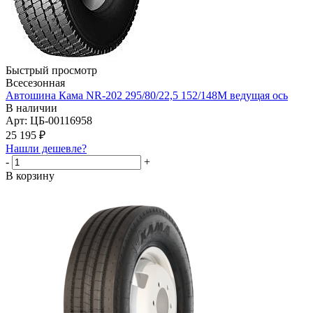
Быстрый просмотр
Всесезонная
Автошина Кама NR-202 295/80/22,5 152/148М ведущая ось
В наличии
Арт: ЦБ-00116958
25 195
₽
Нашли дешевле?
-
+
В корзину