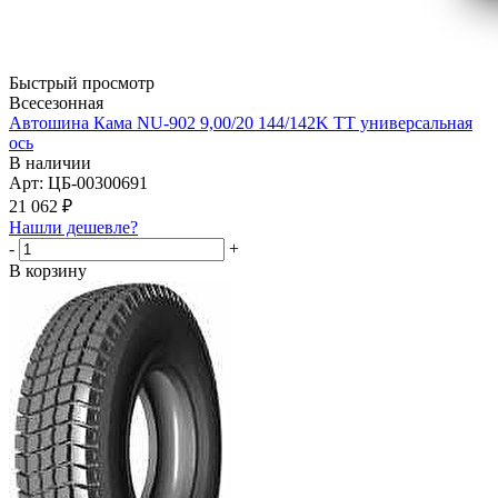
Быстрый просмотр
Всесезонная
Автошина Кама NU-902 9,00/20 144/142K TT универсальная
ось
В наличии
Арт: ЦБ-00300691
21 062
₽
Нашли дешевле?
-
+
В корзину