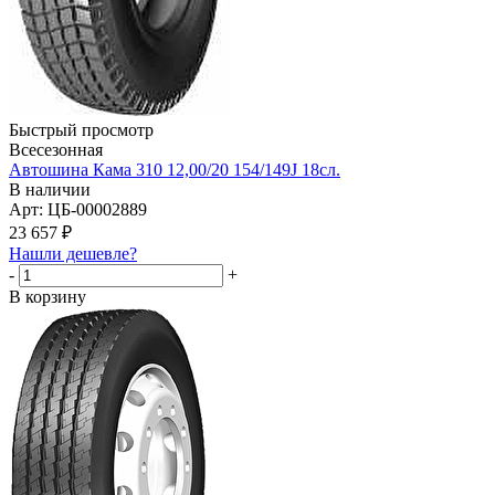
Быстрый просмотр
Всесезонная
Автошина Кама 310 12,00/20 154/149J 18сл.
В наличии
Арт: ЦБ-00002889
23 657
₽
Нашли дешевле?
-
+
В корзину