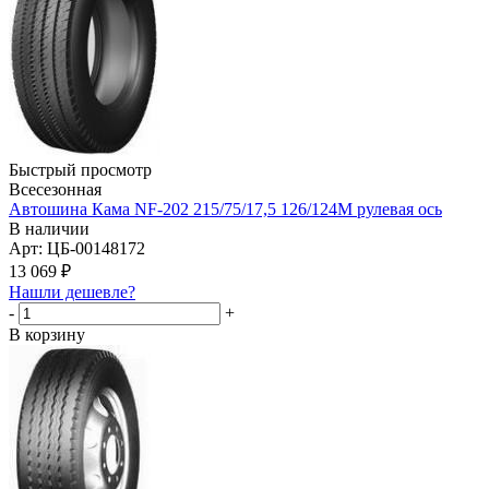
Быстрый просмотр
Всесезонная
Автошина Кама NF-202 215/75/17,5 126/124M рулевая ось
В наличии
Арт: ЦБ-00148172
13 069
₽
Нашли дешевле?
-
+
В корзину