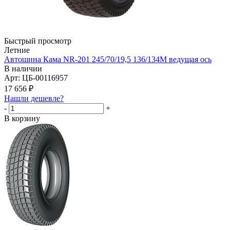
Быстрый просмотр
Летние
Автошина Кама NR-201 245/70/19,5 136/134М ведущая ось
В наличии
Арт: ЦБ-00116957
17 656
₽
Нашли дешевле?
-
+
В корзину