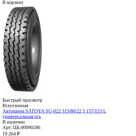
В корзину
Быстрый просмотр
Всесезонная
Автошина SATOYA SU-022 315/80/22,5 157/153 L
универсальная ось
В наличии
Арт: ЦБ-00090286
19 264
₽