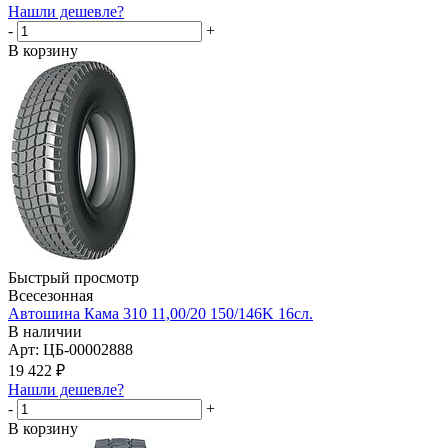
Нашли дешевле?
-
+
В корзину
Быстрый просмотр
Всесезонная
Автошина Кама 310 11,00/20 150/146K 16сл.
В наличии
Арт: ЦБ-00002888
19 422
₽
Нашли дешевле?
-
+
В корзину