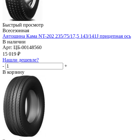
Быстрый просмотр
Всесезонная
Автошина Кама NT-202 235/75/17,5 143/141J прицепная ось
В наличии
Арт: ЦБ-00148560
15 019
₽
Нашли дешевле?
-
+
В корзину