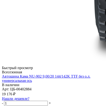
Быстрый просмотр
Всесезонная
Автошина Кама NU-902 9,00/20 144/142K TTF без о.л.
универсальная ось
В наличии
Арт: ЦБ-00402884
19 176
₽
Нашли дешевле?
-
+