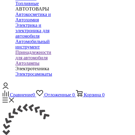
Топливные
АВТОТОВАРЫ
Автокосметика и
Автохимия
Электрика и
электроника для
автомобиля
Автомобильный
инструмент
Принадлежности
для автомобиля
Автолампы
Электротехника
Электросамокаты
Сравнение
0
Отложенные
0
Корзина
0