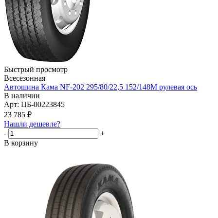
Быстрый просмотр
Всесезонная
Автошина Кама NF-202 295/80/22,5 152/148М рулевая ось
В наличии
Арт: ЦБ-00223845
23 785
₽
Нашли дешевле?
-
+
В корзину