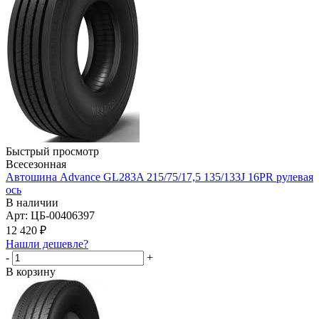
Быстрый просмотр
Всесезонная
Автошина Advance GL283A 215/75/17,5 135/133J 16PR рулевая
ось
В наличии
Арт: ЦБ-00406397
12 420
₽
Нашли дешевле?
-
+
В корзину