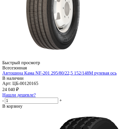
Быстрый просмотр
Всесезонная
Автошина Кама NF-201 295/80/22,5 152/148М рулевая ось
В наличии
Арт: ЦБ-00120165
24 040
₽
Нашли дешевле?
-
+
В корзину