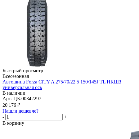
Быстрый просмотр
Всесезонная
Автошина Forza CITY A 275/70/22,5 150/145J TL НКШЗ
универсальная ось
В наличии
Арт: ЦБ-00342297
20 176
₽
Нашли дешевле?
-
+
В корзину