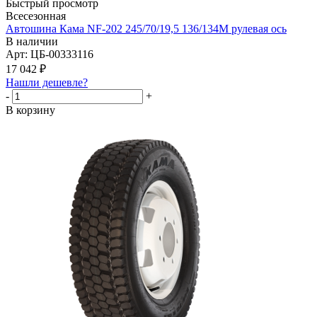
Быстрый просмотр
Всесезонная
Автошина Кама NF-202 245/70/19,5 136/134M рулевая ось
В наличии
Арт: ЦБ-00333116
17 042
₽
Нашли дешевле?
-
+
В корзину