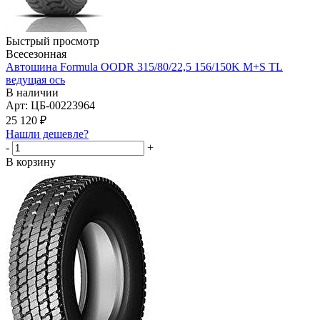
Быстрый просмотр
Всесезонная
Автошина Formula OODR 315/80/22,5 156/150K M+S TL
ведущая ось
В наличии
Арт: ЦБ-00223964
25 120
₽
Нашли дешевле?
-
+
В корзину