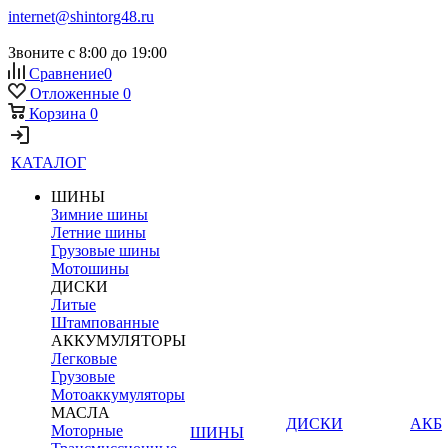
internet@shintorg48.ru
Звоните с 8:00 до 19:00
Сравнение
0
Отложенные
0
Корзина
0
КАТАЛОГ
ШИНЫ
Зимние шины
Летние шины
Грузовые шины
Мотошины
ДИСКИ
Литые
Штампованные
АККУМУЛЯТОРЫ
Легковые
Грузовые
Мотоаккумуляторы
МАСЛА
ДИСКИ
АКБ
Моторные
ШИНЫ