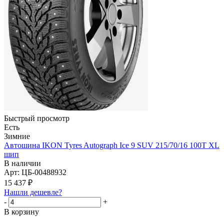
Быстрый просмотр
Есть
Зимние
Автошина IKON Tyres Autograph Ice 9 SUV 215/70/16 100T XL
шип
В наличии
Арт: ЦБ-00488932
15 437
₽
Нашли дешевле?
-
+
В корзину