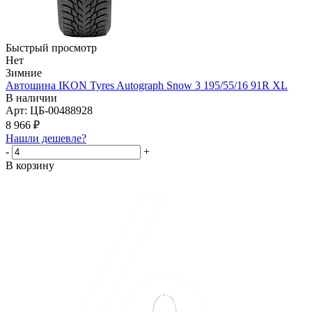
Быстрый просмотр
Нет
Зимние
Автошина IKON Tyres Autograph Snow 3 195/55/16 91R XL
В наличии
Арт: ЦБ-00488928
8 966
₽
Нашли дешевле?
-
+
В корзину