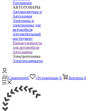
Топливные
АВТОТОВАРЫ
Автокосметика и
Автохимия
Электрика и
электроника для
автомобиля
Автомобильный
инструмент
Принадлежности
для автомобиля
Автолампы
Электротехника
Электросамокаты
Сравнение
0
Отложенные
0
Корзина
0