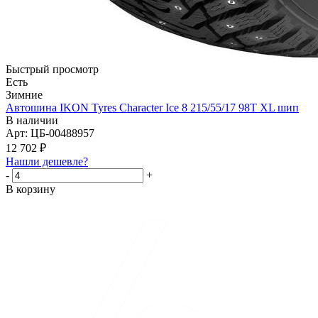
Быстрый просмотр
Есть
Зимние
Автошина IKON Tyres Character Ice 8 215/55/17 98T XL шип
В наличии
Арт: ЦБ-00488957
12 702
₽
Нашли дешевле?
-
+
В корзину