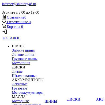
internet@shintorg48.ru
Звоните с 8:00 до 19:00
Сравнение
0
Отложенные
0
Корзина
0
КАТАЛОГ
ШИНЫ
Зимние шины
Летние шины
Грузовые шины
Мотошины
ДИСКИ
Литые
Штампованные
АККУМУЛЯТОРЫ
Легковые
Грузовые
Мотоаккумуляторы
МАСЛА
ДИСКИ
АКБ
Моторные
ШИНЫ