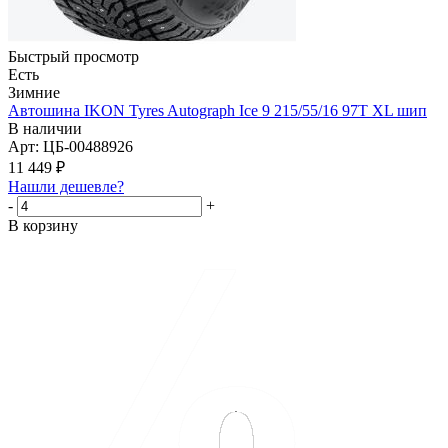
Быстрый просмотр
Есть
Зимние
Автошина IKON Tyres Autograph Ice 9 215/55/16 97T XL шип
В наличии
Арт: ЦБ-00488926
11 449
₽
Нашли дешевле?
-
+
В корзину