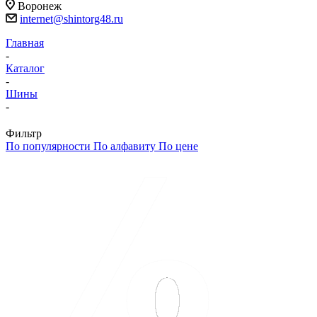
Воронеж
internet@shintorg48.ru
Главная
-
Каталог
-
Шины
-
Фильтр
По популярности
По алфавиту
По цене