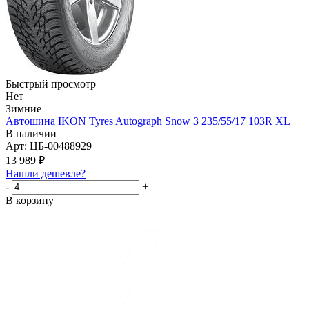
Быстрый просмотр
Нет
Зимние
Автошина IKON Tyres Autograph Snow 3 235/55/17 103R XL
В наличии
Арт: ЦБ-00488929
13 989
₽
Нашли дешевле?
-
+
В корзину