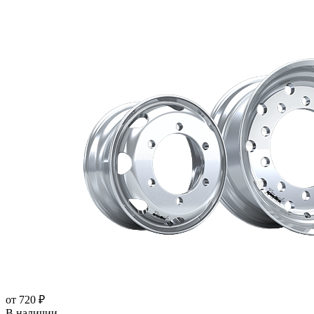
от
720
₽
В наличии