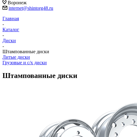
Воронеж
internet@shintorg48.ru
Главная
-
Каталог
-
Диски
-
Штампованные диски
Литые диски
Грузовые и с/х диски
Штампованные диски