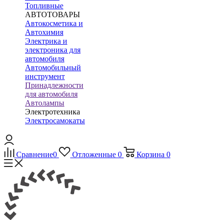
Топливные
АВТОТОВАРЫ
Автокосметика и
Автохимия
Электрика и
электроника для
автомобиля
Автомобильный
инструмент
Принадлежности
для автомобиля
Автолампы
Электротехника
Электросамокаты
Сравнение
0
Отложенные
0
Корзина
0