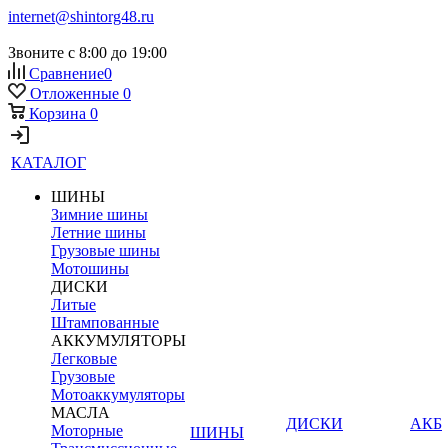
internet@shintorg48.ru
Звоните с 8:00 до 19:00
Сравнение
0
Отложенные
0
Корзина
0
КАТАЛОГ
ШИНЫ
Зимние шины
Летние шины
Грузовые шины
Мотошины
ДИСКИ
Литые
Штампованные
АККУМУЛЯТОРЫ
Легковые
Грузовые
Мотоаккумуляторы
МАСЛА
ДИСКИ
АКБ
Моторные
ШИНЫ