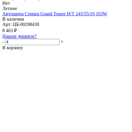
Нет
Летние
Автошина Centara Grand Tourer H/T 245/55/19 103W
В наличии
Арт: ЦБ-00298430
8 463
₽
Нашли дешевле?
-
+
В корзину