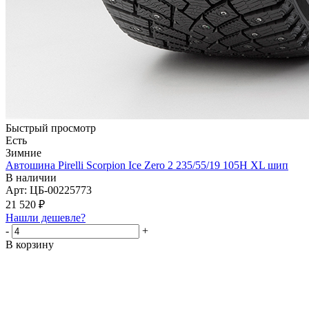
Быстрый просмотр
Есть
Зимние
Автошина Pirelli Scorpion Ice Zero 2 235/55/19 105H XL шип
В наличии
Арт: ЦБ-00225773
21 520
₽
Нашли дешевле?
-
+
В корзину