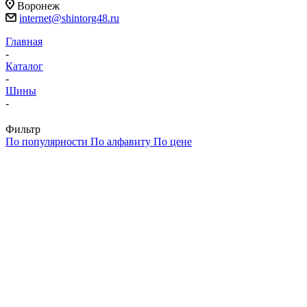
Воронеж
internet@shintorg48.ru
Главная
-
Каталог
-
Шины
-
Фильтр
По популярности
По алфавиту
По цене