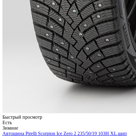
Быстрый просмотр
Есть
Зимние
Автошина Pirelli Scorpion Ice Zero 2 235/50/19 103H XL шип