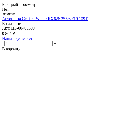
Быстрый просмотр
Нет
Зимние
Автошина Centara Winter RX626 255/60/19 109T
В наличии
Арт: ЦБ-00405300
9 864
₽
Нашли дешевле?
-
+
В корзину