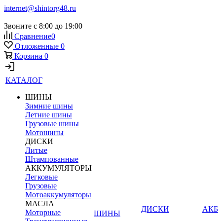
internet@shintorg48.ru
Звоните с 8:00 до 19:00
Сравнение
0
Отложенные
0
Корзина
0
КАТАЛОГ
ШИНЫ
Зимние шины
Летние шины
Грузовые шины
Мотошины
ДИСКИ
Литые
Штампованные
АККУМУЛЯТОРЫ
Легковые
Грузовые
Мотоаккумуляторы
МАСЛА
ДИСКИ
АКБ
Моторные
ШИНЫ