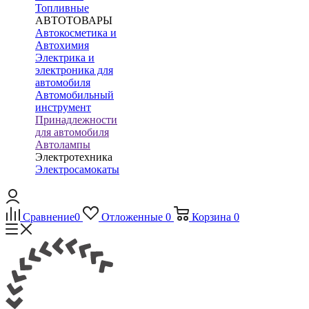
Топливные
АВТОТОВАРЫ
Автокосметика и
Автохимия
Электрика и
электроника для
автомобиля
Автомобильный
инструмент
Принадлежности
для автомобиля
Автолампы
Электротехника
Электросамокаты
Сравнение
0
Отложенные
0
Корзина
0