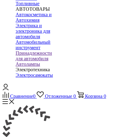
Топливные
АВТОТОВАРЫ
Автокосметика и
Автохимия
Электрика и
электроника для
автомобиля
Автомобильный
инструмент
Принадлежности
для автомобиля
Автолампы
Электротехника
Электросамокаты
Сравнение
0
Отложенные
0
Корзина
0