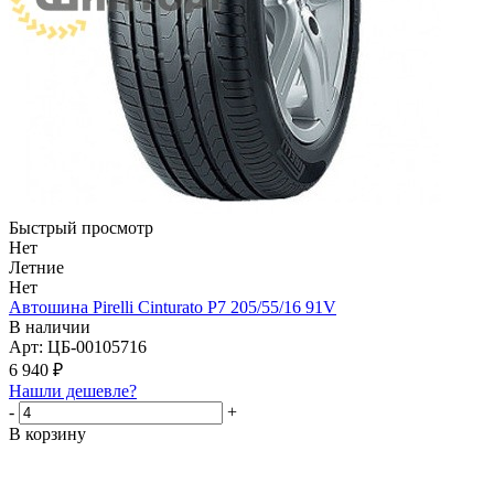
Быстрый просмотр
Нет
Летние
Нет
Автошина Pirelli Cinturato P7 205/55/16 91V
В наличии
Арт: ЦБ-00105716
6 940
₽
Нашли дешевле?
-
+
В корзину