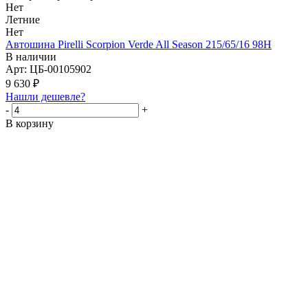
Нет
Летние
Нет
Автошина Pirelli Scorpion Verde All Season 215/65/16 98H
В наличии
Арт: ЦБ-00105902
9 630
₽
Нашли дешевле?
-
+
В корзину