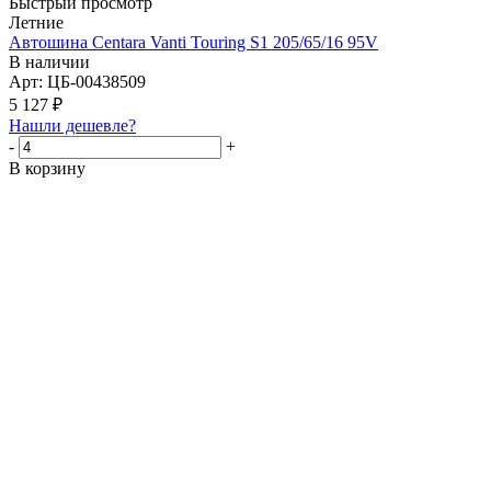
Быстрый просмотр
Летние
Автошина Centara Vanti Touring S1 205/65/16 95V
В наличии
Арт: ЦБ-00438509
5 127
₽
Нашли дешевле?
-
+
В корзину