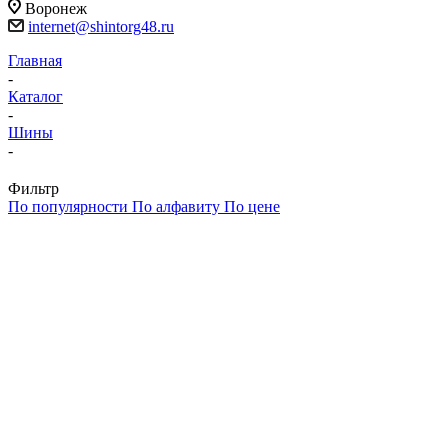
Воронеж
internet@shintorg48.ru
Главная
-
Каталог
-
Шины
-
Фильтр
По популярности
По алфавиту
По цене