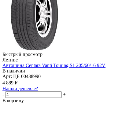
Быстрый просмотр
Летние
Автошина Centara Vanti Touring S1 205/60/16 92V
В наличии
Арт: ЦБ-00438990
4 889
₽
Нашли дешевле?
-
+
В корзину