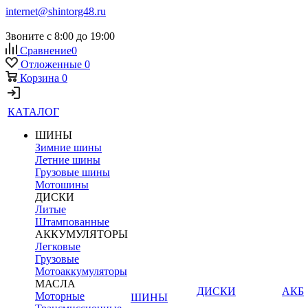
internet@shintorg48.ru
Звоните с 8:00 до 19:00
Сравнение
0
Отложенные
0
Корзина
0
КАТАЛОГ
ШИНЫ
Зимние шины
Летние шины
Грузовые шины
Мотошины
ДИСКИ
Литые
Штампованные
АККУМУЛЯТОРЫ
Легковые
Грузовые
Мотоаккумуляторы
МАСЛА
ДИСКИ
АКБ
Моторные
ШИНЫ