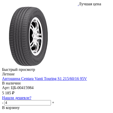
Лучшая цена
Быстрый просмотр
Летние
Автошина Centara Vanti Touring S1 215/60/16 95V
В наличии
Арт: ЦБ-00415984
5 185
₽
Нашли дешевле?
-
+
В корзину