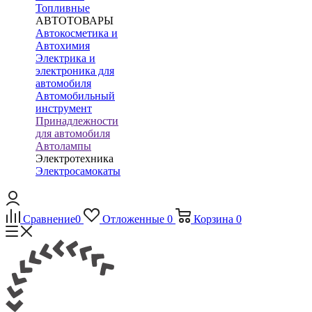
Топливные
АВТОТОВАРЫ
Автокосметика и
Автохимия
Электрика и
электроника для
автомобиля
Автомобильный
инструмент
Принадлежности
для автомобиля
Автолампы
Электротехника
Электросамокаты
Сравнение
0
Отложенные
0
Корзина
0