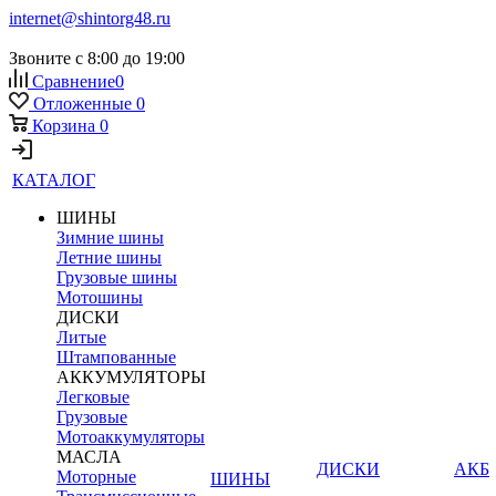
internet@shintorg48.ru
Звоните с 8:00 до 19:00
Сравнение
0
Отложенные
0
Корзина
0
КАТАЛОГ
ШИНЫ
Зимние шины
Летние шины
Грузовые шины
Мотошины
ДИСКИ
Литые
Штампованные
АККУМУЛЯТОРЫ
Легковые
Грузовые
Мотоаккумуляторы
МАСЛА
ДИСКИ
АКБ
Моторные
ШИНЫ