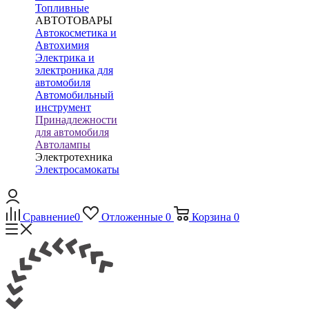
Топливные
АВТОТОВАРЫ
Автокосметика и
Автохимия
Электрика и
электроника для
автомобиля
Автомобильный
инструмент
Принадлежности
для автомобиля
Автолампы
Электротехника
Электросамокаты
Сравнение
0
Отложенные
0
Корзина
0