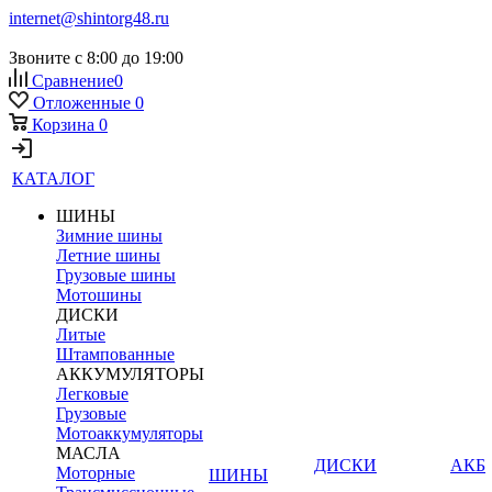
internet@shintorg48.ru
Звоните с 8:00 до 19:00
Сравнение
0
Отложенные
0
Корзина
0
КАТАЛОГ
ШИНЫ
Зимние шины
Летние шины
Грузовые шины
Мотошины
ДИСКИ
Литые
Штампованные
АККУМУЛЯТОРЫ
Легковые
Грузовые
Мотоаккумуляторы
МАСЛА
ДИСКИ
АКБ
Моторные
ШИНЫ