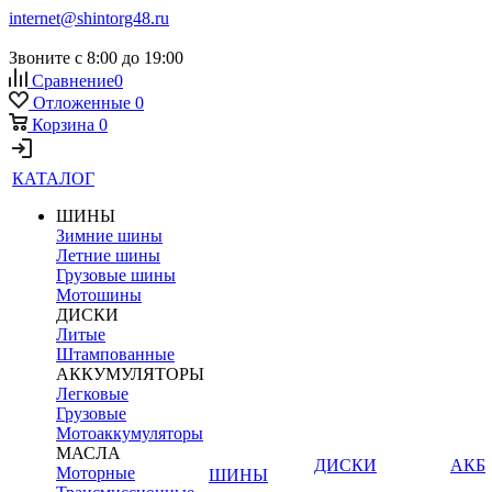
internet@shintorg48.ru
Звоните с 8:00 до 19:00
Сравнение
0
Отложенные
0
Корзина
0
КАТАЛОГ
ШИНЫ
Зимние шины
Летние шины
Грузовые шины
Мотошины
ДИСКИ
Литые
Штампованные
АККУМУЛЯТОРЫ
Легковые
Грузовые
Мотоаккумуляторы
МАСЛА
ДИСКИ
АКБ
Моторные
ШИНЫ