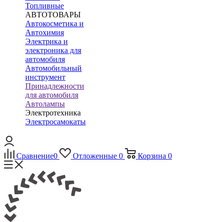
Топливные
АВТОТОВАРЫ
Автокосметика и
Автохимия
Электрика и
электроника для
автомобиля
Автомобильный
инструмент
Принадлежности
для автомобиля
Автолампы
Электротехника
Электросамокаты
Сравнение
0
Отложенные
0
Корзина
0