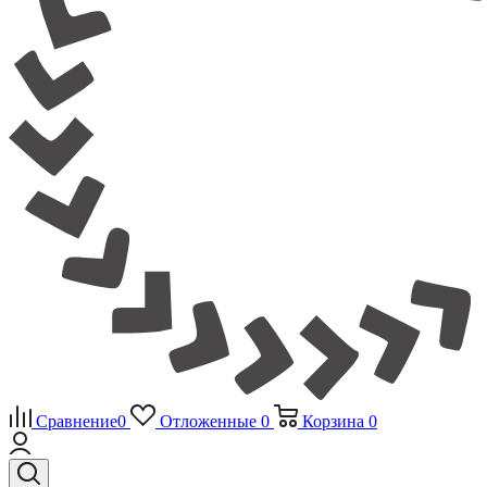
Сравнение
0
Отложенные
0
Корзина
0