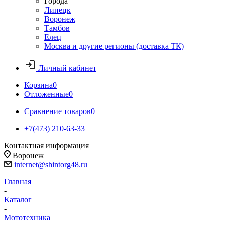
Города
Липецк
Воронеж
Тамбов
Елец
Москва и другие регионы (доставка ТК)
Личный кабинет
Корзина
0
Отложенные
0
Сравнение товаров
0
+7(473) 210-63-33
Контактная информация
Воронеж
internet@shintorg48.ru
Главная
-
Каталог
-
Мототехника