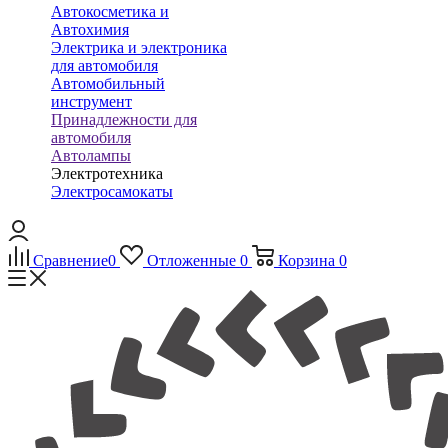
Автокосметика и
Автохимия
Электрика и электроника
для автомобиля
Автомобильный
инструмент
Принадлежности для
автомобиля
Автолампы
Электротехника
Электросамокаты
Сравнение
0
Отложенные
0
Корзина
0