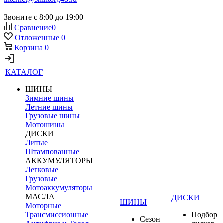
Звоните с 8:00 до 19:00
Сравнение
0
Отложенные
0
Корзина
0
КАТАЛОГ
ШИНЫ
Зимние шины
Летние шины
Грузовые шины
Мотошины
ДИСКИ
Литые
Штампованные
АККУМУЛЯТОРЫ
Легковые
Грузовые
Мотоаккумуляторы
МАСЛА
ДИСКИ
ШИНЫ
Моторные
Трансмиссионные
Подбор
Сезон