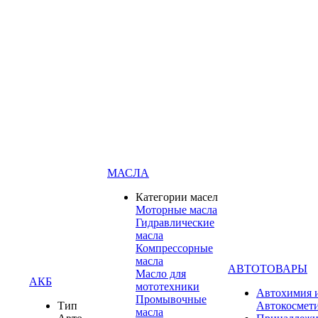
МАСЛА
Категории масел
Моторные масла
Гидравлические
масла
Компрессорные
масла
АВТОТОВАРЫ
Масло для
АКБ
мототехники
Автохимия 
Промывочные
Тип
Автокосмет
масла