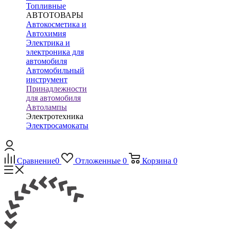
Топливные
АВТОТОВАРЫ
Автокосметика и
Автохимия
Электрика и
электроника для
автомобиля
Автомобильный
инструмент
Принадлежности
для автомобиля
Автолампы
Электротехника
Электросамокаты
Сравнение
0
Отложенные
0
Корзина
0