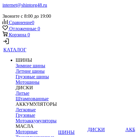
internet@shintorg48.ru
Звоните с 8:00 до 19:00
Сравнение
0
Отложенные
0
Корзина
0
КАТАЛОГ
ШИНЫ
Зимние шины
Летние шины
Грузовые шины
Мотошины
ДИСКИ
Литые
Штампованные
АККУМУЛЯТОРЫ
Легковые
Грузовые
Мотоаккумуляторы
МАСЛА
ДИСКИ
АКБ
Моторные
ШИНЫ