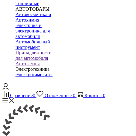
Топливные
АВТОТОВАРЫ
Автокосметика и
Автохимия
Электрика и
электроника для
автомобиля
Автомобильный
инструмент
Принадлежности
для автомобиля
Автолампы
Электротехника
Электросамокаты
Сравнение
0
Отложенные
0
Корзина
0