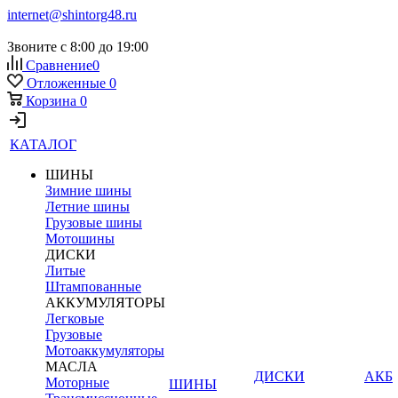
internet@shintorg48.ru
Звоните с 8:00 до 19:00
Сравнение
0
Отложенные
0
Корзина
0
КАТАЛОГ
ШИНЫ
Зимние шины
Летние шины
Грузовые шины
Мотошины
ДИСКИ
Литые
Штампованные
АККУМУЛЯТОРЫ
Легковые
Грузовые
Мотоаккумуляторы
МАСЛА
ДИСКИ
АКБ
Моторные
ШИНЫ