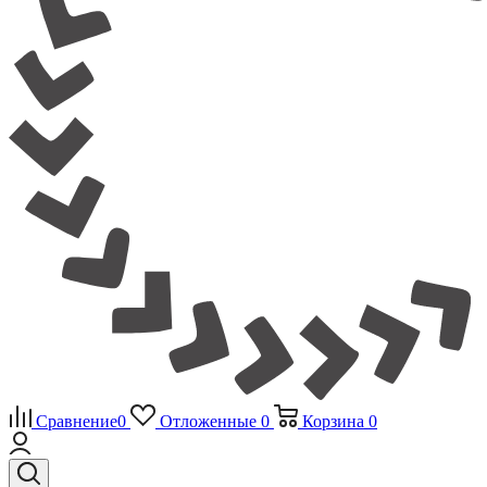
Сравнение
0
Отложенные
0
Корзина
0