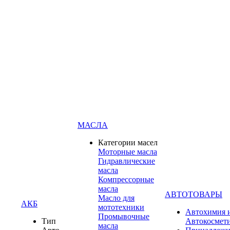
МАСЛА
Категории масел
Моторные масла
Гидравлические
масла
Компрессорные
масла
АВТОТОВАРЫ
Масло для
АКБ
мототехники
Автохимия 
Промывочные
Тип
Автокосмет
масла