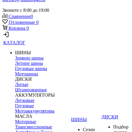
Звоните с 8:00 до 19:00
Сравнение
0
Отложенные
0
Корзина
0
КАТАЛОГ
ШИНЫ
Зимние шины
Летние шины
Грузовые шины
Мотошины
ДИСКИ
Литые
Штампованные
АККУМУЛЯТОРЫ
Легковые
Грузовые
Мотоаккумуляторы
МАСЛА
ДИСКИ
ШИНЫ
Моторные
Трансмиссионные
Подбор
Сезон