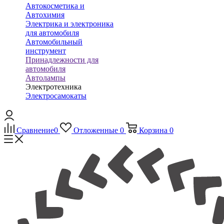
Автокосметика и
Автохимия
Электрика и электроника
для автомобиля
Автомобильный
инструмент
Принадлежности для
автомобиля
Автолампы
Электротехника
Электросамокаты
Сравнение
0
Отложенные
0
Корзина
0