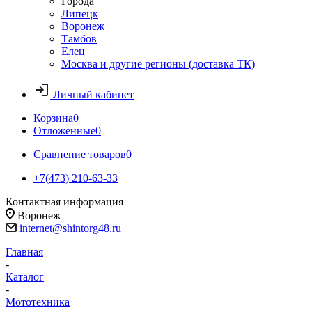
Города
Липецк
Воронеж
Тамбов
Елец
Москва и другие регионы (доставка ТК)
Личный кабинет
Корзина
0
Отложенные
0
Сравнение товаров
0
+7(473) 210-63-33
Контактная информация
Воронеж
internet@shintorg48.ru
Главная
-
Каталог
-
Мототехника