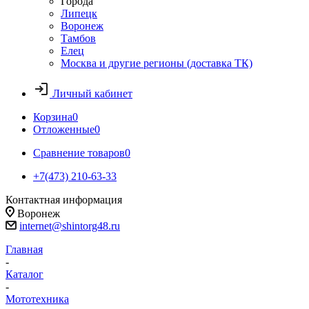
Города
Липецк
Воронеж
Тамбов
Елец
Москва и другие регионы (доставка ТК)
Личный кабинет
Корзина
0
Отложенные
0
Сравнение товаров
0
+7(473) 210-63-33
Контактная информация
Воронеж
internet@shintorg48.ru
Главная
-
Каталог
-
Мототехника