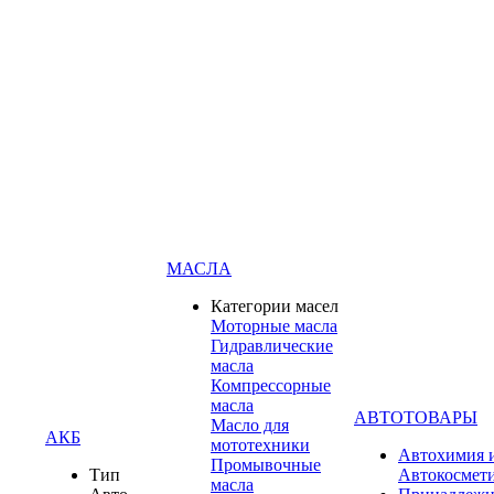
МАСЛА
Категории масел
Моторные масла
Гидравлические
масла
Компрессорные
масла
АВТОТОВАРЫ
Масло для
АКБ
мототехники
Автохимия 
Промывочные
Тип
Автокосмет
масла