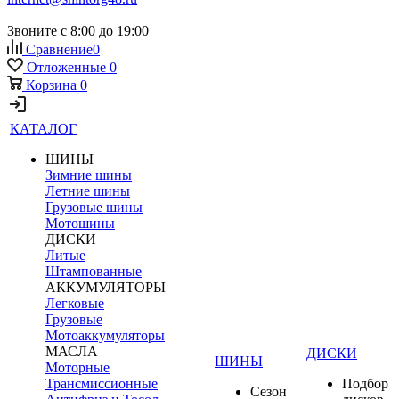
Звоните с 8:00 до 19:00
Сравнение
0
Отложенные
0
Корзина
0
КАТАЛОГ
ШИНЫ
Зимние шины
Летние шины
Грузовые шины
Мотошины
ДИСКИ
Литые
Штампованные
АККУМУЛЯТОРЫ
Легковые
Грузовые
Мотоаккумуляторы
МАСЛА
ДИСКИ
ШИНЫ
Моторные
Трансмиссионные
Подбор
Сезон