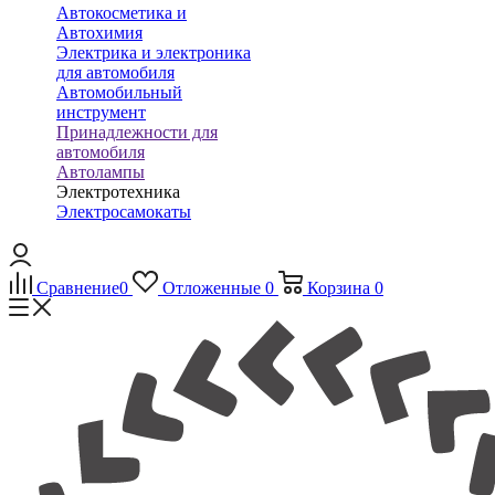
Автокосметика и
Автохимия
Электрика и электроника
для автомобиля
Автомобильный
инструмент
Принадлежности для
автомобиля
Автолампы
Электротехника
Электросамокаты
Сравнение
0
Отложенные
0
Корзина
0