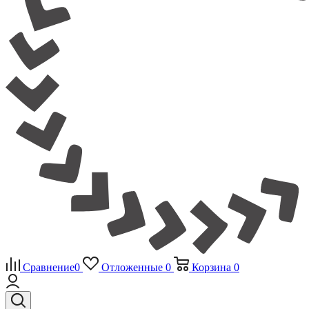
Сравнение
0
Отложенные
0
Корзина
0