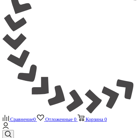
Сравнение
0
Отложенные
0
Корзина
0