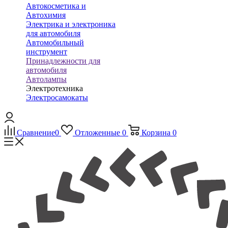
Автокосметика и
Автохимия
Электрика и электроника
для автомобиля
Автомобильный
инструмент
Принадлежности для
автомобиля
Автолампы
Электротехника
Электросамокаты
Сравнение
0
Отложенные
0
Корзина
0