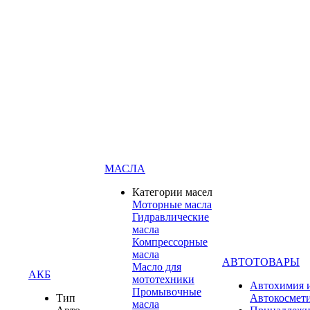
МАСЛА
Категории масел
Моторные масла
Гидравлические
масла
Компрессорные
масла
АВТОТОВАРЫ
Масло для
АКБ
мототехники
Автохимия 
Промывочные
Тип
Автокосмет
масла