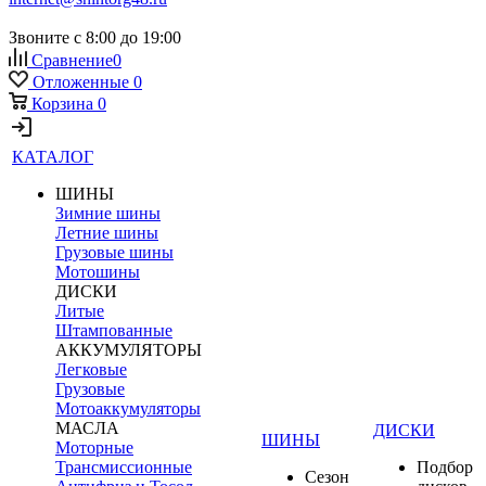
Звоните с 8:00 до 19:00
Сравнение
0
Отложенные
0
Корзина
0
КАТАЛОГ
ШИНЫ
Зимние шины
Летние шины
Грузовые шины
Мотошины
ДИСКИ
Литые
Штампованные
АККУМУЛЯТОРЫ
Легковые
Грузовые
Мотоаккумуляторы
МАСЛА
ДИСКИ
ШИНЫ
Моторные
Трансмиссионные
Подбор
Сезон