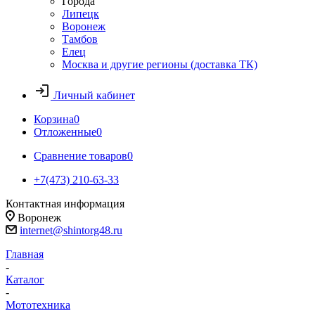
Города
Липецк
Воронеж
Тамбов
Елец
Москва и другие регионы (доставка ТК)
Личный кабинет
Корзина
0
Отложенные
0
Сравнение товаров
0
+7(473) 210-63-33
Контактная информация
Воронеж
internet@shintorg48.ru
Главная
-
Каталог
-
Мототехника