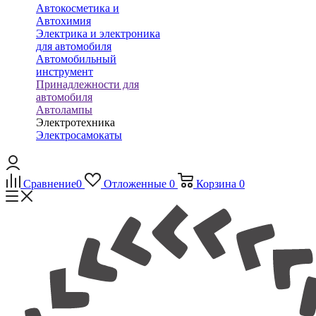
Автокосметика и
Автохимия
Электрика и электроника
для автомобиля
Автомобильный
инструмент
Принадлежности для
автомобиля
Автолампы
Электротехника
Электросамокаты
Сравнение
0
Отложенные
0
Корзина
0