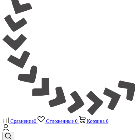
Сравнение
0
Отложенные
0
Корзина
0