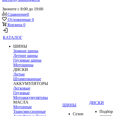
Звоните с 8:00 до 19:00
Сравнение
0
Отложенные
0
Корзина
0
КАТАЛОГ
ШИНЫ
Зимние шины
Летние шины
Грузовые шины
Мотошины
ДИСКИ
Литые
Штампованные
АККУМУЛЯТОРЫ
Легковые
Грузовые
Мотоаккумуляторы
МАСЛА
ДИСКИ
ШИНЫ
Моторные
Трансмиссионные
Подбор
Сезон