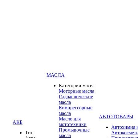
МАСЛА
Категории масел
Моторные масла
Гидравлические
масла
Компрессорные
масла
АВТОТОВАРЫ
Масло для
АКБ
мототехники
Автохимия 
Промывочные
Тип
Автокосмет
масла