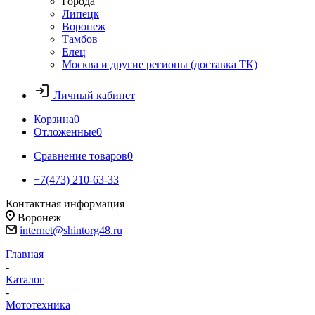
Города
Липецк
Воронеж
Тамбов
Елец
Москва и другие регионы (доставка ТК)
Личный кабинет
Корзина
0
Отложенные
0
Сравнение товаров
0
+7(473) 210-63-33
Контактная информация
Воронеж
internet@shintorg48.ru
Главная
-
Каталог
-
Мототехника