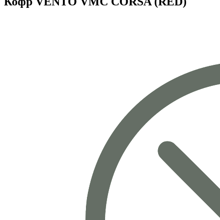
Кофр VENTO VMC CORSA (RED)