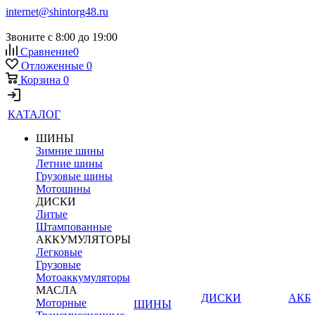
internet@shintorg48.ru
Звоните с 8:00 до 19:00
Сравнение
0
Отложенные
0
Корзина
0
КАТАЛОГ
ШИНЫ
Зимние шины
Летние шины
Грузовые шины
Мотошины
ДИСКИ
Литые
Штампованные
АККУМУЛЯТОРЫ
Легковые
Грузовые
Мотоаккумуляторы
МАСЛА
ДИСКИ
АКБ
Моторные
ШИНЫ