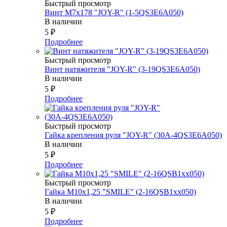
Быстрый просмотр
Винт М7х178 "JOY-R" (1-5QS3E6A050)
В наличии
5
₽
Подробнее
Быстрый просмотр
Винт натяжителя "JOY-R" (3-19QS3E6A050)
В наличии
5
₽
Подробнее
Быстрый просмотр
Гайка крепления руля "JOY-R" (30А-4QS3E6A050)
В наличии
5
₽
Подробнее
Быстрый просмотр
Гайка М10х1,25 "SMILE" (2-16QSB1xx050)
В наличии
5
₽
Подробнее