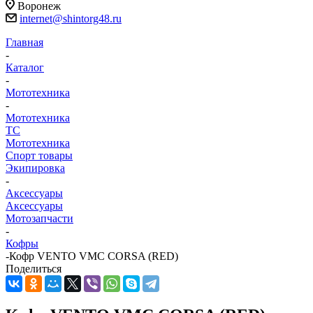
Воронеж
internet@shintorg48.ru
Главная
-
Каталог
-
Мототехника
-
Мототехника
ТС
Мототехника
Спорт товары
Экипировка
-
Аксессуары
Аксессуары
Мотозапчасти
-
Кофры
-
Кофр VENTO VMC CORSA (RED)
Поделиться