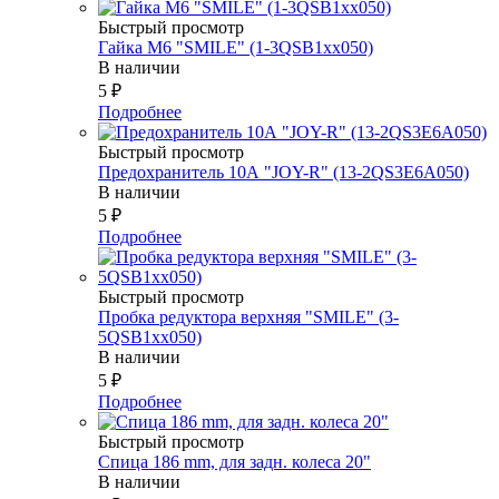
Быстрый просмотр
Гайка М6 "SMILE" (1-3QSB1xx050)
В наличии
5
₽
Подробнее
Быстрый просмотр
Предохранитель 10А "JOY-R" (13-2QS3E6A050)
В наличии
5
₽
Подробнее
Быстрый просмотр
Пробка редуктора верхняя "SMILE" (3-
5QSB1xx050)
В наличии
5
₽
Подробнее
Быстрый просмотр
Спица 186 mm, для задн. колеса 20"
В наличии