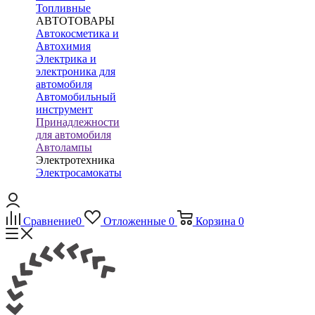
Топливные
АВТОТОВАРЫ
Автокосметика и
Автохимия
Электрика и
электроника для
автомобиля
Автомобильный
инструмент
Принадлежности
для автомобиля
Автолампы
Электротехника
Электросамокаты
Сравнение
0
Отложенные
0
Корзина
0