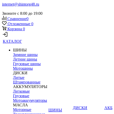
internet@shintorg48.ru
Звоните с 8:00 до 19:00
Сравнение
0
Отложенные
0
Корзина
0
КАТАЛОГ
ШИНЫ
Зимние шины
Летние шины
Грузовые шины
Мотошины
ДИСКИ
Литые
Штампованные
АККУМУЛЯТОРЫ
Легковые
Грузовые
Мотоаккумуляторы
МАСЛА
ДИСКИ
АКБ
Моторные
ШИНЫ