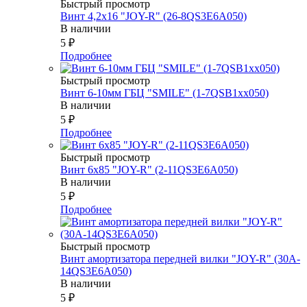
Быстрый просмотр
Винт 4,2х16 "JOY-R" (26-8QS3E6A050)
В наличии
5
₽
Подробнее
Быстрый просмотр
Винт 6-10мм ГБЦ "SMILE" (1-7QSB1xx050)
В наличии
5
₽
Подробнее
Быстрый просмотр
Винт 6х85 "JOY-R" (2-11QS3E6A050)
В наличии
5
₽
Подробнее
Быстрый просмотр
Винт амортизатора передней вилки "JOY-R" (30A-
14QS3E6A050)
В наличии
5
₽