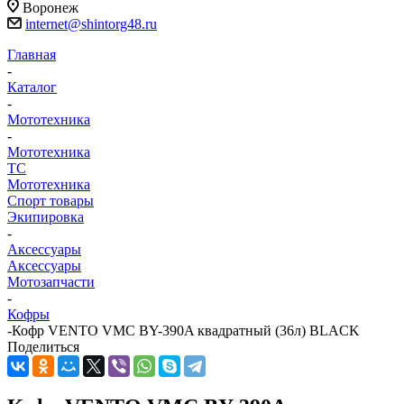
Воронеж
internet@shintorg48.ru
Главная
-
Каталог
-
Мототехника
-
Мототехника
ТС
Мототехника
Спорт товары
Экипировка
-
Аксессуары
Аксессуары
Мотозапчасти
-
Кофры
-
Кофр VENTO VMC BY-390A квадратный (36л) BLACK
Поделиться