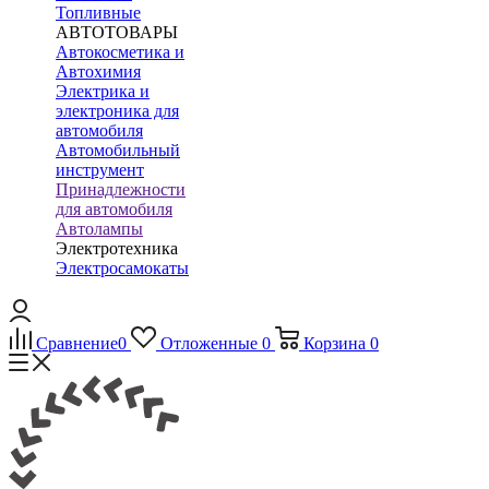
Топливные
АВТОТОВАРЫ
Автокосметика и
Автохимия
Электрика и
электроника для
автомобиля
Автомобильный
инструмент
Принадлежности
для автомобиля
Автолампы
Электротехника
Электросамокаты
Сравнение
0
Отложенные
0
Корзина
0