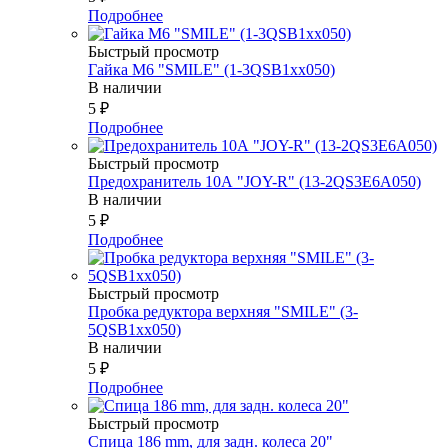
Подробнее
Быстрый просмотр
Гайка М6 "SMILE" (1-3QSB1xx050)
В наличии
5
₽
Подробнее
Быстрый просмотр
Предохранитель 10А "JOY-R" (13-2QS3E6A050)
В наличии
5
₽
Подробнее
Быстрый просмотр
Пробка редуктора верхняя "SMILE" (3-
5QSB1xx050)
В наличии
5
₽
Подробнее
Быстрый просмотр
Спица 186 mm, для задн. колеса 20"