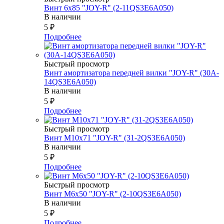
Винт 6х85 "JOY-R" (2-11QS3E6A050)
В наличии
5
₽
Подробнее
Быстрый просмотр
Винт амортизатора передней вилки "JOY-R" (30A-
14QS3E6A050)
В наличии
5
₽
Подробнее
Быстрый просмотр
Винт М10х71 "JOY-R" (31-2QS3E6A050)
В наличии
5
₽
Подробнее
Быстрый просмотр
Винт М6х50 "JOY-R" (2-10QS3E6A050)
В наличии
5
₽
Подробнее