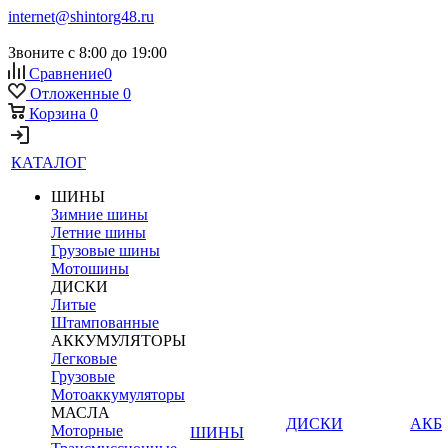
internet@shintorg48.ru
Звоните с 8:00 до 19:00
Сравнение
0
Отложенные
0
Корзина
0
КАТАЛОГ
ШИНЫ
Зимние шины
Летние шины
Грузовые шины
Мотошины
ДИСКИ
Литые
Штампованные
АККУМУЛЯТОРЫ
Легковые
Грузовые
Мотоаккумуляторы
МАСЛА
ДИСКИ
АКБ
Моторные
ШИНЫ