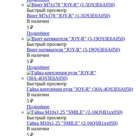
Быстрый просмотр
Винт М7х178 "JOY-R" (1-5QS3E6A050)
В наличии
5
₽
Подробнее
Быстрый просмотр
Винт натяжителя "JOY-R" (3-19QS3E6A050)
В наличии
5
₽
Подробнее
Быстрый просмотр
Гайка крепления руля "JOY-R" (30А-4QS3E6A050)
В наличии
5
₽
Подробнее
Быстрый просмотр
Гайка М10х1,25 "SMILE" (2-16QSB1xx050)
В наличии
5
₽