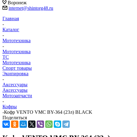
Воронеж
internet@shintorg48.ru
Главная
-
Каталог
-
Мототехника
-
Мототехника
ТС
Мототехника
Спорт товары
Экипировка
-
Аксессуары
Аксессуары
Мотозапчасти
-
Кофры
-
Кофр VENTO VMC BY-364 (23л) BLACK
Поделиться