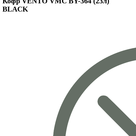
Кофр VENTO VMC BY-364 (23л)
BLACK