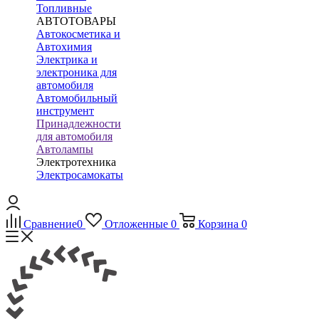
Топливные
АВТОТОВАРЫ
Автокосметика и
Автохимия
Электрика и
электроника для
автомобиля
Автомобильный
инструмент
Принадлежности
для автомобиля
Автолампы
Электротехника
Электросамокаты
Сравнение
0
Отложенные
0
Корзина
0