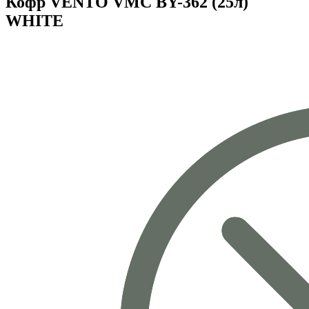
Кофр VENTO VMC BY-362 (25л)
WHITE