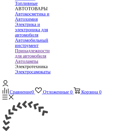
Топливные
АВТОТОВАРЫ
Автокосметика и
Автохимия
Электрика и
электроника для
автомобиля
Автомобильный
инструмент
Принадлежности
для автомобиля
Автолампы
Электротехника
Электросамокаты
Сравнение
0
Отложенные
0
Корзина
0