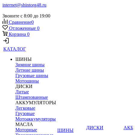
internet@shintorg48.ru
Звоните с 8:00 до 19:00
Сравнение
0
Отложенные
0
Корзина
0
КАТАЛОГ
ШИНЫ
Зимние шины
Летние шины
Грузовые шины
Мотошины
ДИСКИ
Литые
Штампованные
АККУМУЛЯТОРЫ
Легковые
Грузовые
Мотоаккумуляторы
МАСЛА
ДИСКИ
АКБ
Моторные
ШИНЫ