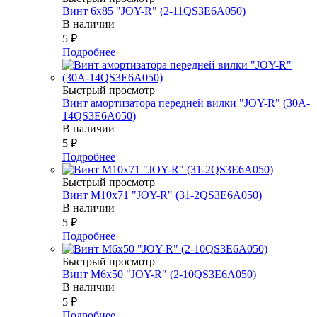
Винт 6х85 "JOY-R" (2-11QS3E6A050)
В наличии
5
₽
Подробнее
Быстрый просмотр
Винт амортизатора передней вилки "JOY-R" (30A-
14QS3E6A050)
В наличии
5
₽
Подробнее
Быстрый просмотр
Винт М10х71 "JOY-R" (31-2QS3E6A050)
В наличии
5
₽
Подробнее
Быстрый просмотр
Винт М6х50 "JOY-R" (2-10QS3E6A050)
В наличии
5
₽
Подробнее