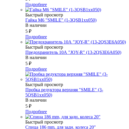
Подробнее
Быстрый просмотр
Гайка М6 "SMILE" (1-3QSB1xx050)
В наличии
5
₽
Подробнее
Быстрый просмотр
Предохранитель 10А "JOY-R" (13-2QS3E6A050)
В наличии
5
₽
Подробнее
Быстрый просмотр
Пробка редуктора верхняя "SMILE" (3-
5QSB1xx050)
В наличии
5
₽
Подробнее
Быстрый просмотр
Спица 186 mm, для задн. колеса 20"