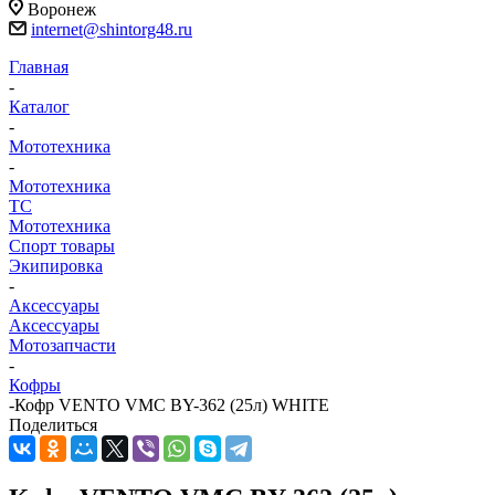
Воронеж
internet@shintorg48.ru
Главная
-
Каталог
-
Мототехника
-
Мототехника
ТС
Мототехника
Спорт товары
Экипировка
-
Аксессуары
Аксессуары
Мотозапчасти
-
Кофры
-
Кофр VENTO VMC BY-362 (25л) WHITE
Поделиться