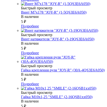
Быстрый просмотр
Винт М7х178 "JOY-R" (1-5QS3E6A050)
В наличии
5
₽
Подробнее
Быстрый просмотр
Винт натяжителя "JOY-R" (3-19QS3E6A050)
В наличии
5
₽
Подробнее
Быстрый просмотр
Гайка крепления руля "JOY-R" (30А-4QS3E6A050)
В наличии
5
₽
Подробнее
Быстрый просмотр
Гайка М10х1,25 "SMILE" (2-16QSB1xx050)
В наличии
5
₽