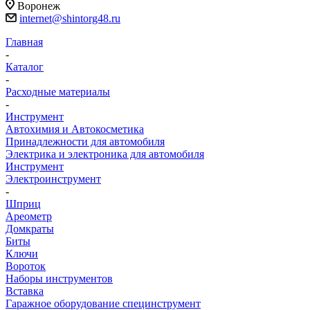
Воронеж
internet@shintorg48.ru
Главная
-
Каталог
-
Расходные материалы
-
Инструмент
Автохимия и Автокосметика
Принадлежности для автомобиля
Электрика и электроника для автомобиля
Инструмент
Электроинструмент
-
Шприц
Ареометр
Домкраты
Биты
Ключи
Вороток
Наборы инструментов
Вставка
Гаражное оборудование специнструмент