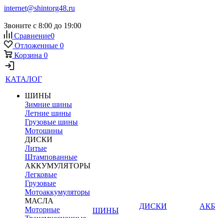
internet@shintorg48.ru
Звоните с 8:00 до 19:00
Сравнение
0
Отложенные
0
Корзина
0
КАТАЛОГ
ШИНЫ
Зимние шины
Летние шины
Грузовые шины
Мотошины
ДИСКИ
Литые
Штампованные
АККУМУЛЯТОРЫ
Легковые
Грузовые
Мотоаккумуляторы
МАСЛА
ДИСКИ
АКБ
Моторные
ШИНЫ