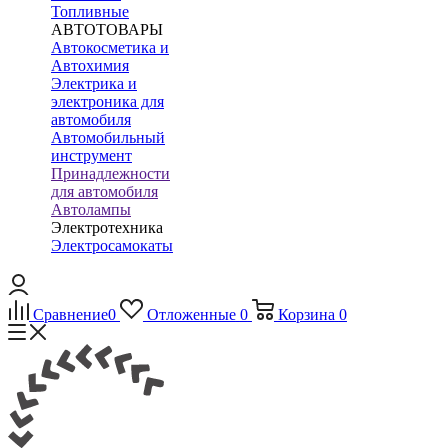
Топливные
АВТОТОВАРЫ
Автокосметика и
Автохимия
Электрика и
электроника для
автомобиля
Автомобильный
инструмент
Принадлежности
для автомобиля
Автолампы
Электротехника
Электросамокаты
Сравнение
0
Отложенные
0
Корзина
0