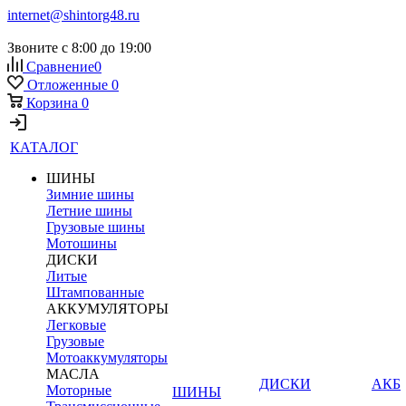
internet@shintorg48.ru
Звоните с 8:00 до 19:00
Сравнение
0
Отложенные
0
Корзина
0
КАТАЛОГ
ШИНЫ
Зимние шины
Летние шины
Грузовые шины
Мотошины
ДИСКИ
Литые
Штампованные
АККУМУЛЯТОРЫ
Легковые
Грузовые
Мотоаккумуляторы
МАСЛА
ДИСКИ
АКБ
Моторные
ШИНЫ