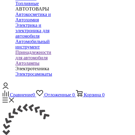
Топливные
АВТОТОВАРЫ
Автокосметика и
Автохимия
Электрика и
электроника для
автомобиля
Автомобильный
инструмент
Принадлежности
для автомобиля
Автолампы
Электротехника
Электросамокаты
Сравнение
0
Отложенные
0
Корзина
0