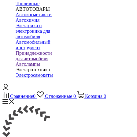
Топливные
АВТОТОВАРЫ
Автокосметика и
Автохимия
Электрика и
электроника для
автомобиля
Автомобильный
инструмент
Принадлежности
для автомобиля
Автолампы
Электротехника
Электросамокаты
Сравнение
0
Отложенные
0
Корзина
0