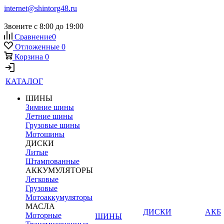
internet@shintorg48.ru
Звоните с 8:00 до 19:00
Сравнение
0
Отложенные
0
Корзина
0
КАТАЛОГ
ШИНЫ
Зимние шины
Летние шины
Грузовые шины
Мотошины
ДИСКИ
Литые
Штампованные
АККУМУЛЯТОРЫ
Легковые
Грузовые
Мотоаккумуляторы
МАСЛА
ДИСКИ
АКБ
Моторные
ШИНЫ