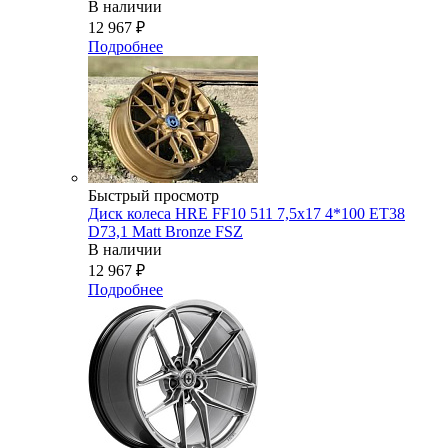
В наличии
12 967
₽
Подробнее
Быстрый просмотр
Диск колеса HRE FF10 511 7,5x17 4*100 ET38
D73,1 Matt Bronze FSZ
В наличии
12 967
₽
Подробнее