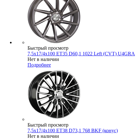
Быстрый просмотр
7,5x17/4x100 ET35 D60,1 1022 Left (CVT) U4GRA
Нет в наличии
Подробнее
Быстрый просмотр
7,5x17/4x100 ET38 D73,1 768 BKF (конус)
Нет в наличии