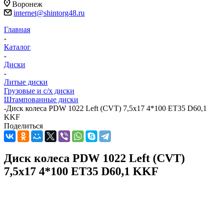
Воронеж
internet@shintorg48.ru
Главная
-
Каталог
-
Диски
-
Литые диски
Грузовые и с/х диски
Штампованные диски
-
Диск колеса PDW 1022 Left (CVT) 7,5x17 4*100 ET35 D60,1
KKF
Поделиться
Диск колеса PDW 1022 Left (CVT)
7,5x17 4*100 ET35 D60,1 KKF