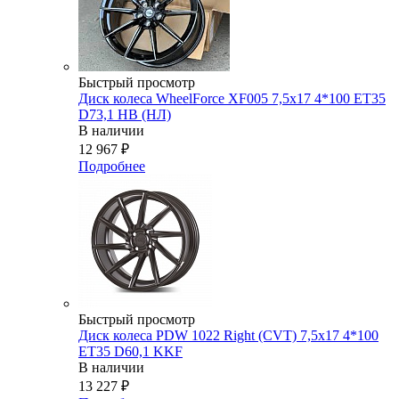
Быстрый просмотр
Диск колеса WheelForce XF005 7,5x17 4*100 ET35
D73,1 HB (НЛ)
В наличии
12 967
₽
Подробнее
Быстрый просмотр
Диск колеса PDW 1022 Right (CVT) 7,5x17 4*100
ET35 D60,1 KKF
В наличии
13 227
₽