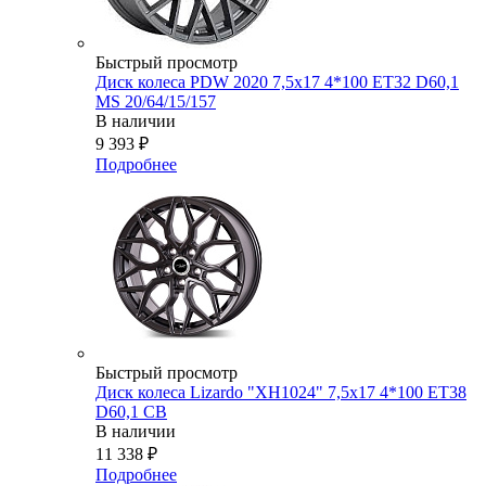
Быстрый просмотр
Диск колеса PDW 2020 7,5x17 4*100 ET32 D60,1
MS 20/64/15/157
В наличии
9 393
₽
Подробнее
Быстрый просмотр
Диск колеса Lizardo "XH1024" 7,5х17 4*100 ET38
D60,1 CB
В наличии
11 338
₽
Подробнее