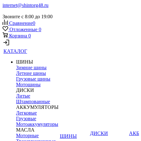
internet@shintorg48.ru
Звоните с 8:00 до 19:00
Сравнение
0
Отложенные
0
Корзина
0
КАТАЛОГ
ШИНЫ
Зимние шины
Летние шины
Грузовые шины
Мотошины
ДИСКИ
Литые
Штампованные
АККУМУЛЯТОРЫ
Легковые
Грузовые
Мотоаккумуляторы
МАСЛА
ДИСКИ
АКБ
Моторные
ШИНЫ