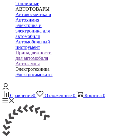
Топливные
АВТОТОВАРЫ
Автокосметика и
Автохимия
Электрика и
электроника для
автомобиля
Автомобильный
инструмент
Принадлежности
для автомобиля
Автолампы
Электротехника
Электросамокаты
Сравнение
0
Отложенные
0
Корзина
0