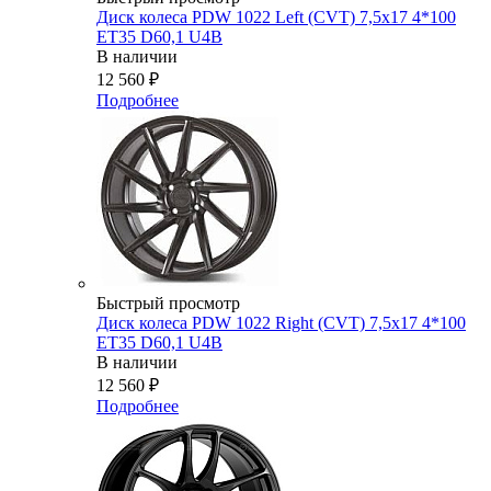
Диск колеса PDW 1022 Left (CVT) 7,5x17 4*100
ET35 D60,1 U4B
В наличии
12 560
₽
Подробнее
Быстрый просмотр
Диск колеса PDW 1022 Right (CVT) 7,5x17 4*100
ET35 D60,1 U4B
В наличии
12 560
₽
Подробнее