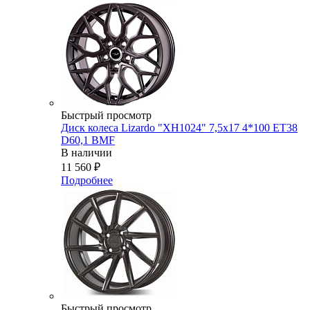
Быстрый просмотр
Диск колеса Lizardo "XH1024" 7,5х17 4*100 ET38
D60,1 BMF
В наличии
11 560
₽
Подробнее
Быстрый просмотр