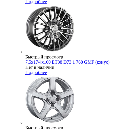
Подробнее
Быстрый просмотр
7,5x17/4x100 ET38 D73,1 768 GMF (конус)
Нет в наличии
Подробнее
Быстрый просмотр