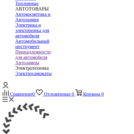
Топливные
АВТОТОВАРЫ
Автокосметика и
Автохимия
Электрика и
электроника для
автомобиля
Автомобильный
инструмент
Принадлежности
для автомобиля
Автолампы
Электротехника
Электросамокаты
Сравнение
0
Отложенные
0
Корзина
0