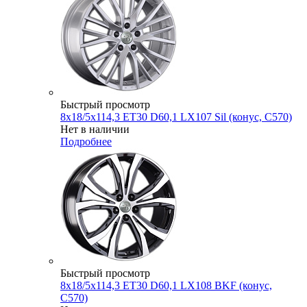
Быстрый просмотр
8x18/5x114,3 ET30 D60,1 LX107 Sil (конус, C570)
Нет в наличии
Подробнее
Быстрый просмотр
8x18/5x114,3 ET30 D60,1 LX108 BKF (конус,
C570)