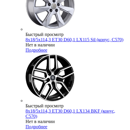
Быстрый просмотр
8x18/5x114,3 ET30 D60,1 LX115 Sil (конус, C570)
Нет в наличии
Подробнее
Быстрый просмотр
8x18/5x114,3 ET30 D60,1 LX134 BKF (конус,
C570)
Нет в наличии
Подробнее