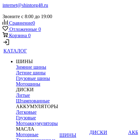
internet@shintorg48.ru
Звоните с 8:00 до 19:00
Сравнение
0
Отложенные
0
Корзина
0
КАТАЛОГ
ШИНЫ
Зимние шины
Летние шины
Грузовые шины
Мотошины
ДИСКИ
Литые
Штампованные
АККУМУЛЯТОРЫ
Легковые
Грузовые
Мотоаккумуляторы
МАСЛА
ДИСКИ
АКБ
Моторные
ШИНЫ