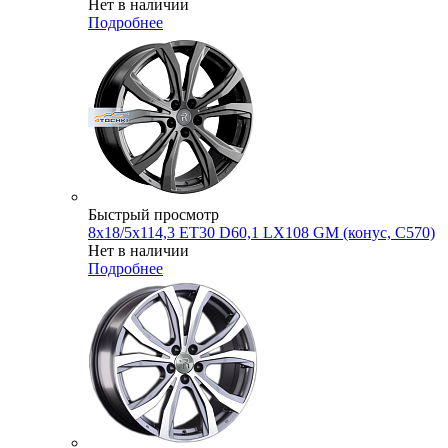
Нет в наличии
Подробнее
Быстрый просмотр
8x18/5x114,3 ET30 D60,1 LX108 GM (конус, C570)
Нет в наличии
Подробнее