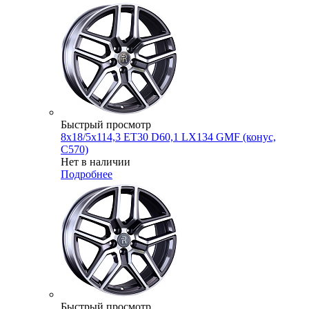
Быстрый просмотр
8x18/5x114,3 ET30 D60,1 LX134 GMF (конус,
C570)
Нет в наличии
Подробнее
Быстрый просмотр