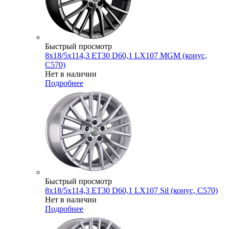
Быстрый просмотр
8x18/5x114,3 ET30 D60,1 LX107 MGM (конус,
C570)
Нет в наличии
Подробнее
Быстрый просмотр
8x18/5x114,3 ET30 D60,1 LX107 Sil (конус, C570)
Нет в наличии
Подробнее