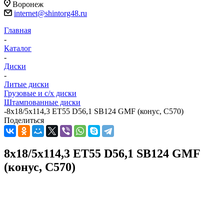
Воронеж
internet@shintorg48.ru
Главная
-
Каталог
-
Диски
-
Литые диски
Грузовые и с/х диски
Штампованные диски
-
8x18/5x114,3 ET55 D56,1 SB124 GMF (конус, C570)
Поделиться
8x18/5x114,3 ET55 D56,1 SB124 GMF
(конус, C570)