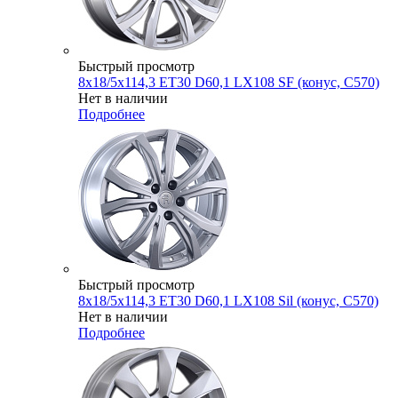
Быстрый просмотр
8x18/5x114,3 ET30 D60,1 LX108 SF (конус, C570)
Нет в наличии
Подробнее
Быстрый просмотр
8x18/5x114,3 ET30 D60,1 LX108 Sil (конус, C570)
Нет в наличии
Подробнее