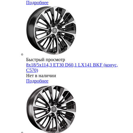
Подробнее
Быстрый просмотр
8x18/5x114,3 ET30 D60,1 LX141 BKF (конус,
C570)
Нет в наличии
Подробнее