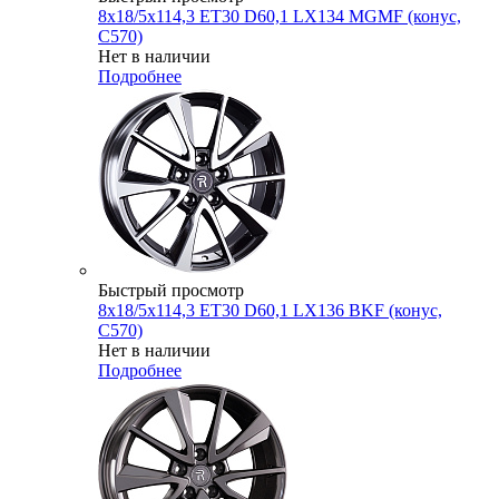
8x18/5x114,3 ET30 D60,1 LX134 MGMF (конус,
C570)
Нет в наличии
Подробнее
Быстрый просмотр
8x18/5x114,3 ET30 D60,1 LX136 BKF (конус,
C570)
Нет в наличии
Подробнее