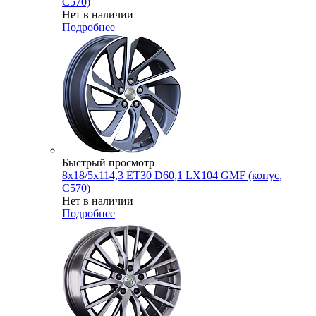
C570)
Нет в наличии
Подробнее
Быстрый просмотр
8x18/5x114,3 ET30 D60,1 LX104 GMF (конус,
C570)
Нет в наличии
Подробнее