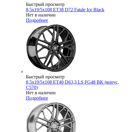
Быстрый просмотр
8,5x19/5x108 ET38 D72 Fatale Ice Black
Нет в наличии
Подробнее
Быстрый просмотр
8,5x19/5x108 ET40 D63,3 LS FG48 BK (конус,
C570)
Нет в наличии
Подробнее