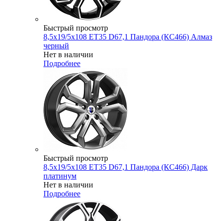
Быстрый просмотр
8,5x19/5x108 ET35 D67,1 Пандора (КС466) Алмаз
черный
Нет в наличии
Подробнее
Быстрый просмотр
8,5x19/5x108 ET35 D67,1 Пандора (КС466) Дарк
платинум
Нет в наличии
Подробнее