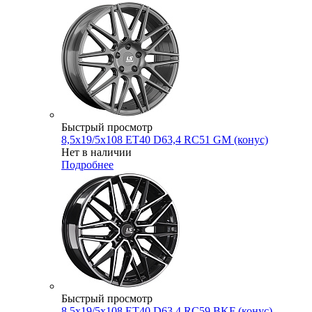
Быстрый просмотр
8,5x19/5x108 ET40 D63,4 RC51 GM (конус)
Нет в наличии
Подробнее
Быстрый просмотр
8,5x19/5x108 ET40 D63,4 RC59 BKF (конус)