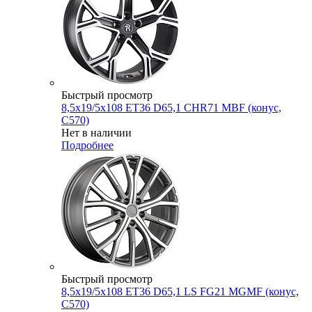
Быстрый просмотр
8,5x19/5x108 ET36 D65,1 CHR71 MBF (конус,
C570)
Нет в наличии
Подробнее
Быстрый просмотр
8,5x19/5x108 ET36 D65,1 LS FG21 MGMF (конус,
C570)