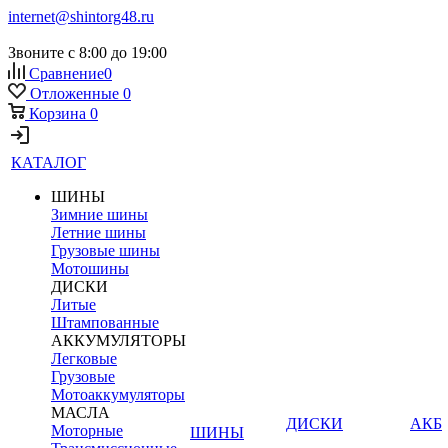
internet@shintorg48.ru
Звоните с 8:00 до 19:00
Сравнение
0
Отложенные
0
Корзина
0
КАТАЛОГ
ШИНЫ
Зимние шины
Летние шины
Грузовые шины
Мотошины
ДИСКИ
Литые
Штампованные
АККУМУЛЯТОРЫ
Легковые
Грузовые
Мотоаккумуляторы
МАСЛА
ДИСКИ
АКБ
Моторные
ШИНЫ