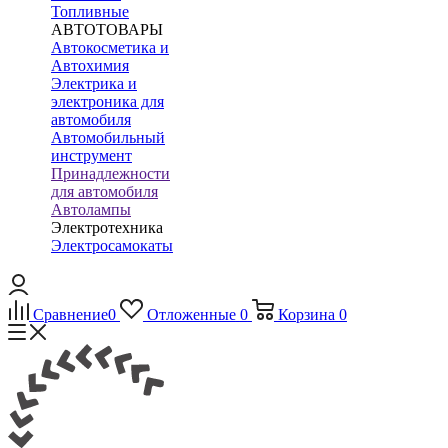
Топливные
АВТОТОВАРЫ
Автокосметика и
Автохимия
Электрика и
электроника для
автомобиля
Автомобильный
инструмент
Принадлежности
для автомобиля
Автолампы
Электротехника
Электросамокаты
Сравнение
0
Отложенные
0
Корзина
0