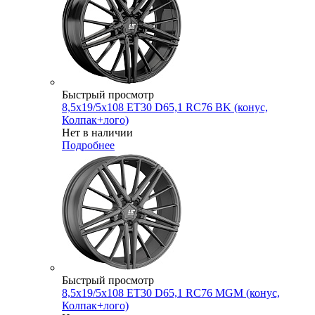
Быстрый просмотр
8,5x19/5x108 ET30 D65,1 RC76 BK (конус,
Колпак+лого)
Нет в наличии
Подробнее
Быстрый просмотр
8,5x19/5x108 ET30 D65,1 RC76 MGM (конус,
Колпак+лого)