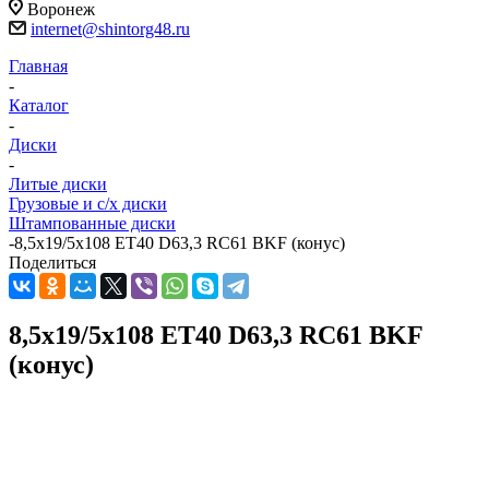
Воронеж
internet@shintorg48.ru
Главная
-
Каталог
-
Диски
-
Литые диски
Грузовые и с/х диски
Штампованные диски
-
8,5x19/5x108 ET40 D63,3 RC61 BKF (конус)
Поделиться
8,5x19/5x108 ET40 D63,3 RC61 BKF
(конус)