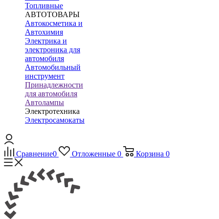
Топливные
АВТОТОВАРЫ
Автокосметика и
Автохимия
Электрика и
электроника для
автомобиля
Автомобильный
инструмент
Принадлежности
для автомобиля
Автолампы
Электротехника
Электросамокаты
Сравнение
0
Отложенные
0
Корзина
0