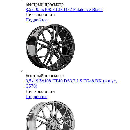
Быстрый просмотр
8,5x19/5x108 ET38 D72 Fatale Ice Black
Нет в наличии
Подробнее
Быстрый просмотр
8,5x19/5x108 ET40 D63,3 LS FG48 BK (конус,
C570)
Нет в наличии
Подробнее