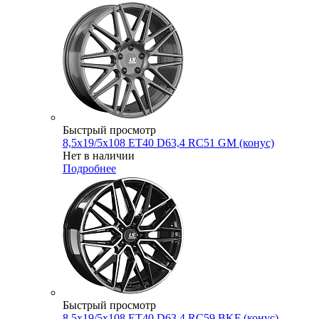
Быстрый просмотр
8,5x19/5x108 ET40 D63,4 RC51 GM (конус)
Нет в наличии
Подробнее
Быстрый просмотр
8,5x19/5x108 ET40 D63,4 RC59 BKF (конус)