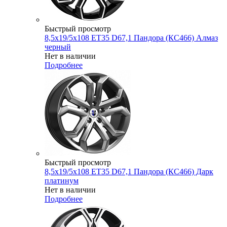
Быстрый просмотр
8,5x19/5x108 ET35 D67,1 Пандора (КС466) Алмаз
черный
Нет в наличии
Подробнее
Быстрый просмотр
8,5x19/5x108 ET35 D67,1 Пандора (КС466) Дарк
платинум
Нет в наличии
Подробнее