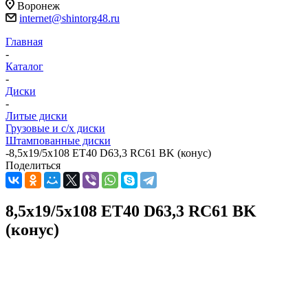
Воронеж
internet@shintorg48.ru
Главная
-
Каталог
-
Диски
-
Литые диски
Грузовые и с/х диски
Штампованные диски
-
8,5x19/5x108 ET40 D63,3 RC61 BK (конус)
Поделиться
8,5x19/5x108 ET40 D63,3 RC61 BK
(конус)