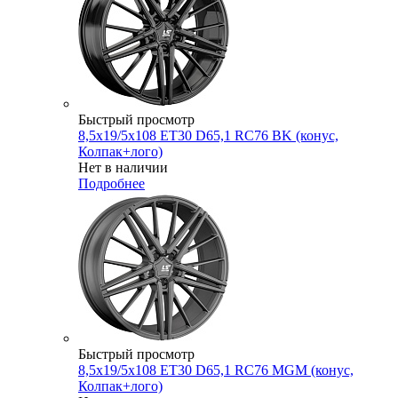
Быстрый просмотр
8,5x19/5x108 ET30 D65,1 RC76 BK (конус,
Колпак+лого)
Нет в наличии
Подробнее
Быстрый просмотр
8,5x19/5x108 ET30 D65,1 RC76 MGM (конус,
Колпак+лого)