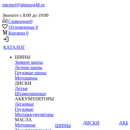
internet@shintorg48.ru
Звоните с 8:00 до 19:00
Сравнение
0
Отложенные
0
Корзина
0
КАТАЛОГ
ШИНЫ
Зимние шины
Летние шины
Грузовые шины
Мотошины
ДИСКИ
Литые
Штампованные
АККУМУЛЯТОРЫ
Легковые
Грузовые
Мотоаккумуляторы
МАСЛА
ДИСКИ
АКБ
Моторные
ШИНЫ