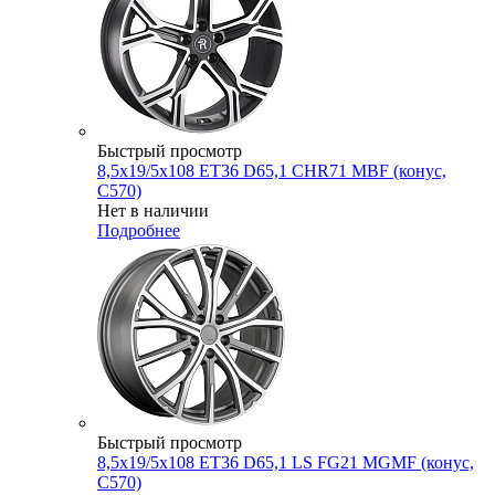
Быстрый просмотр
8,5x19/5x108 ET36 D65,1 CHR71 MBF (конус,
C570)
Нет в наличии
Подробнее
Быстрый просмотр
8,5x19/5x108 ET36 D65,1 LS FG21 MGMF (конус,
C570)