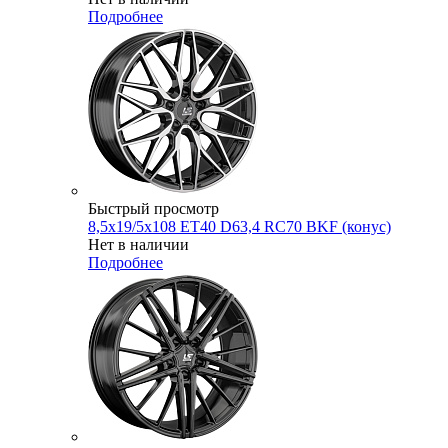
Подробнее
Быстрый просмотр
8,5x19/5x108 ET40 D63,4 RC70 BKF (конус)
Нет в наличии
Подробнее