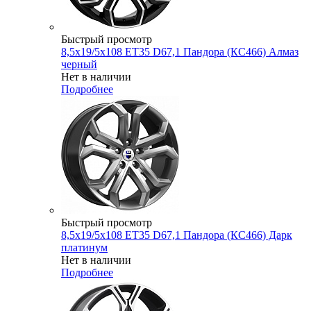
Быстрый просмотр
8,5x19/5x108 ET35 D67,1 Пандора (КС466) Алмаз
черный
Нет в наличии
Подробнее
Быстрый просмотр
8,5x19/5x108 ET35 D67,1 Пандора (КС466) Дарк
платинум
Нет в наличии
Подробнее