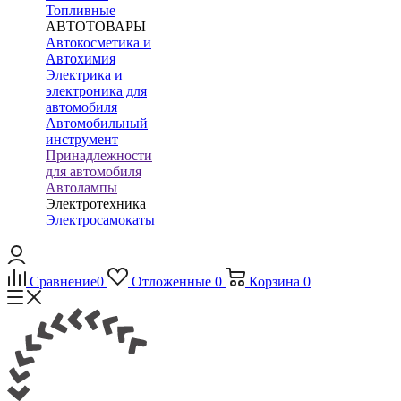
Топливные
АВТОТОВАРЫ
Автокосметика и
Автохимия
Электрика и
электроника для
автомобиля
Автомобильный
инструмент
Принадлежности
для автомобиля
Автолампы
Электротехника
Электросамокаты
Сравнение
0
Отложенные
0
Корзина
0