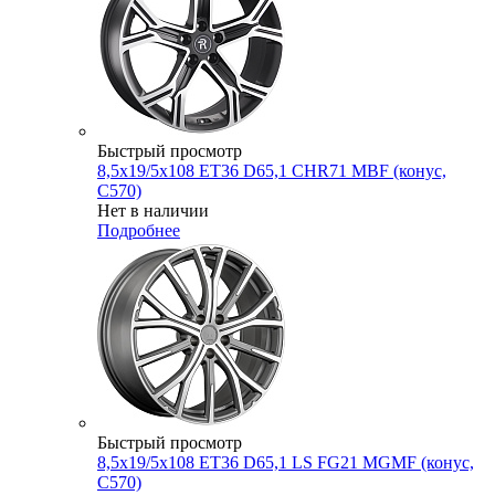
Быстрый просмотр
8,5x19/5x108 ET36 D65,1 CHR71 MBF (конус,
C570)
Нет в наличии
Подробнее
Быстрый просмотр
8,5x19/5x108 ET36 D65,1 LS FG21 MGMF (конус,
C570)