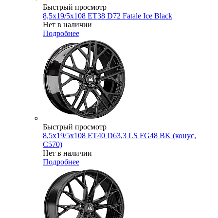
Быстрый просмотр
8,5x19/5x108 ET38 D72 Fatale Ice Black
Нет в наличии
Подробнее
Быстрый просмотр
8,5x19/5x108 ET40 D63,3 LS FG48 BK (конус,
C570)
Нет в наличии
Подробнее