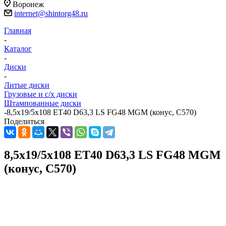
Воронеж
internet@shintorg48.ru
Главная
-
Каталог
-
Диски
-
Литые диски
Грузовые и с/х диски
Штампованные диски
-
8,5x19/5x108 ET40 D63,3 LS FG48 MGM (конус, C570)
Поделиться
8,5x19/5x108 ET40 D63,3 LS FG48 MGM
(конус, C570)