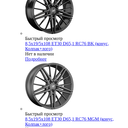
Быстрый просмотр
8,5x19/5x108 ET30 D65,1 RC76 BK (конус,
Колпак+лого)
Нет в наличии
Подробнее
Быстрый просмотр
8,5x19/5x108 ET30 D65,1 RC76 MGM (конус,
Колпак+лого)