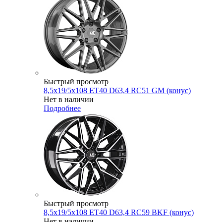
Быстрый просмотр
8,5x19/5x108 ET40 D63,4 RC51 GM (конус)
Нет в наличии
Подробнее
Быстрый просмотр
8,5x19/5x108 ET40 D63,4 RC59 BKF (конус)
Нет в наличии