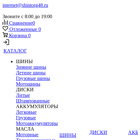
internet@shintorg48.ru
Звоните с 8:00 до 19:00
Сравнение
0
Отложенные
0
Корзина
0
КАТАЛОГ
ШИНЫ
Зимние шины
Летние шины
Грузовые шины
Мотошины
ДИСКИ
Литые
Штампованные
АККУМУЛЯТОРЫ
Легковые
Грузовые
Мотоаккумуляторы
МАСЛА
ДИСКИ
АКБ
Моторные
ШИНЫ