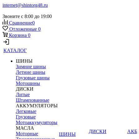
internet@shintorg48.ru
Звоните с 8:00 до 19:00
Сравнение
0
Отложенные
0
Корзина
0
КАТАЛОГ
ШИНЫ
Зимние шины
Летние шины
Грузовые шины
Мотошины
ДИСКИ
Литые
Штампованные
АККУМУЛЯТОРЫ
Легковые
Грузовые
Мотоаккумуляторы
МАСЛА
ДИСКИ
АКБ
Моторные
ШИНЫ