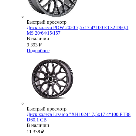
Быстрый просмотр
Диск колеса PDW 2020 7,5x17 4*100 ET32 D60,1
MS 20/64/15/157
В наличии
9 393
₽
Подробнее
Быстрый просмотр
Диск колеса Lizardo "XH1024" 7,5х17 4*100 ET38
D60,1 CB
В наличии
11 338
₽