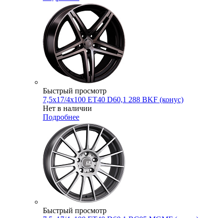
Быстрый просмотр
7,5x17/4x100 ET40 D60,1 288 BKF (конус)
Нет в наличии
Подробнее
Быстрый просмотр