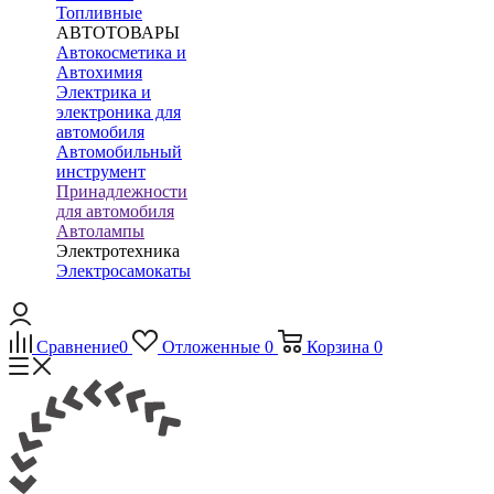
Топливные
АВТОТОВАРЫ
Автокосметика и
Автохимия
Электрика и
электроника для
автомобиля
Автомобильный
инструмент
Принадлежности
для автомобиля
Автолампы
Электротехника
Электросамокаты
Сравнение
0
Отложенные
0
Корзина
0