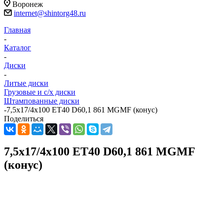
Воронеж
internet@shintorg48.ru
Главная
-
Каталог
-
Диски
-
Литые диски
Грузовые и с/х диски
Штампованные диски
-
7,5x17/4x100 ET40 D60,1 861 MGMF (конус)
Поделиться
7,5x17/4x100 ET40 D60,1 861 MGMF
(конус)