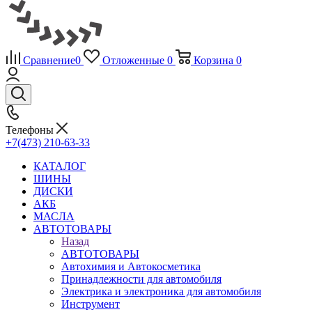
Сравнение
0
Отложенные
0
Корзина
0
Телефоны
+7(473) 210-63-33
КАТАЛОГ
ШИНЫ
ДИСКИ
АКБ
МАСЛА
АВТОТОВАРЫ
Назад
АВТОТОВАРЫ
Автохимия и Автокосметика
Принадлежности для автомобиля
Электрика и электроника для автомобиля
Инструмент