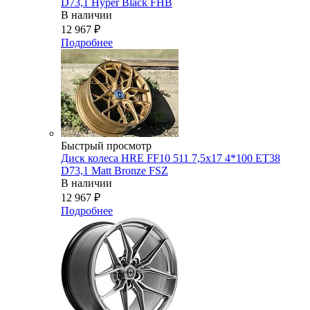
D73,1 Hyper Black FHB
В наличии
12 967
₽
Подробнее
Быстрый просмотр
Диск колеса HRE FF10 511 7,5x17 4*100 ET38
D73,1 Matt Bronze FSZ
В наличии
12 967
₽
Подробнее