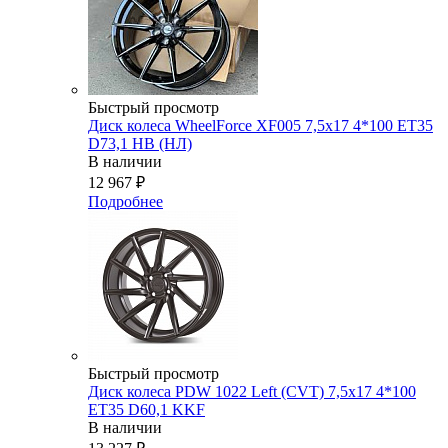
Быстрый просмотр
Диск колеса WheelForce XF005 7,5x17 4*100 ET35
D73,1 HB (НЛ)
В наличии
12 967
₽
Подробнее
Быстрый просмотр
Диск колеса PDW 1022 Left (CVT) 7,5x17 4*100
ET35 D60,1 KKF
В наличии