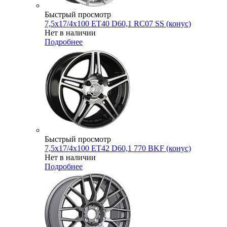
Быстрый просмотр
7,5x17/4x100 ET40 D60,1 RC07 SS (конус)
Нет в наличии
Подробнее
Быстрый просмотр
7,5x17/4x100 ET42 D60,1 770 BKF (конус)
Нет в наличии
Подробнее