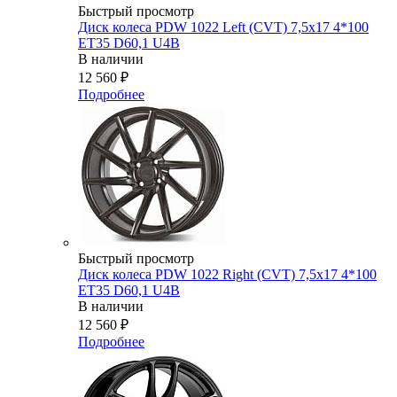
Быстрый просмотр
Диск колеса PDW 1022 Left (CVT) 7,5x17 4*100
ET35 D60,1 U4B
В наличии
12 560
₽
Подробнее
Быстрый просмотр
Диск колеса PDW 1022 Right (CVT) 7,5x17 4*100
ET35 D60,1 U4B
В наличии
12 560
₽
Подробнее