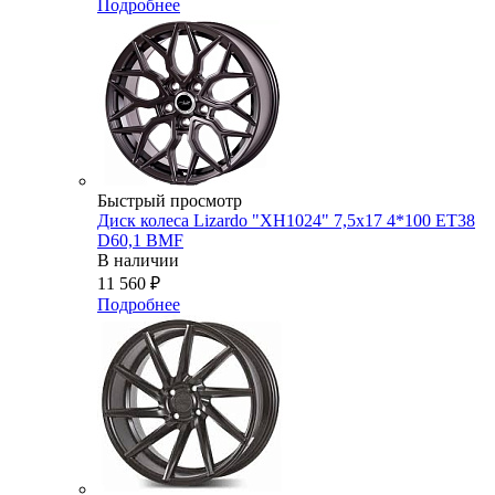
Подробнее
Быстрый просмотр
Диск колеса Lizardo "XH1024" 7,5х17 4*100 ET38
D60,1 BMF
В наличии
11 560
₽
Подробнее