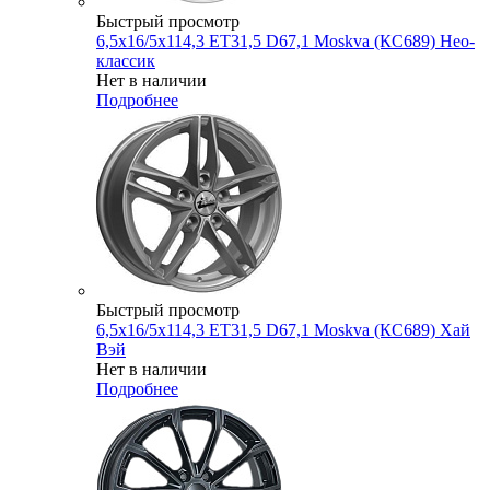
Быстрый просмотр
6,5x16/5x114,3 ET31,5 D67,1 Moskva (КС689) Нео-
классик
Нет в наличии
Подробнее
Быстрый просмотр
6,5x16/5x114,3 ET31,5 D67,1 Moskva (КС689) Хай
Вэй
Нет в наличии
Подробнее