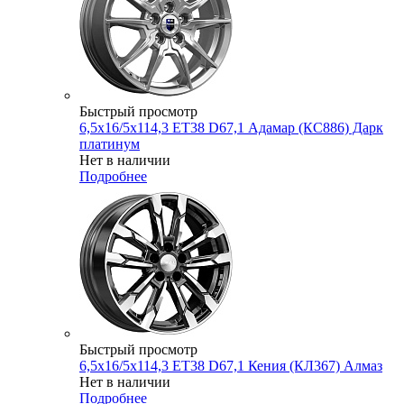
Быстрый просмотр
6,5x16/5x114,3 ET38 D67,1 Адамар (КС886) Дарк
платинум
Нет в наличии
Подробнее
Быстрый просмотр
6,5x16/5x114,3 ET38 D67,1 Кения (КЛ367) Алмаз
Нет в наличии
Подробнее