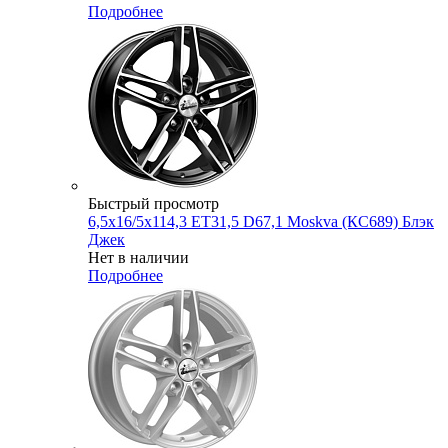
Подробнее
Быстрый просмотр
6,5x16/5x114,3 ET31,5 D67,1 Moskva (КС689) Блэк
Джек
Нет в наличии
Подробнее