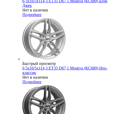
6,5x16/5x114,3 ET35 D67,1 Moskva (КС689) Блэк
Джек
Нет в наличии
Подробнее
Быстрый просмотр
6,5x16/5x114,3 ET35 D67,1 Moskva (КС689) Нео-
классик
Нет в наличии
Подробнее