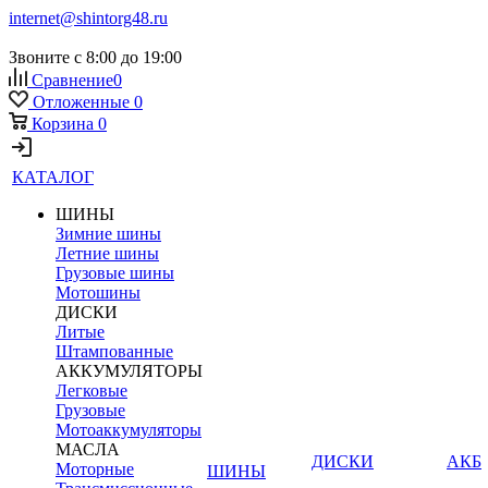
internet@shintorg48.ru
Звоните с 8:00 до 19:00
Сравнение
0
Отложенные
0
Корзина
0
КАТАЛОГ
ШИНЫ
Зимние шины
Летние шины
Грузовые шины
Мотошины
ДИСКИ
Литые
Штампованные
АККУМУЛЯТОРЫ
Легковые
Грузовые
Мотоаккумуляторы
МАСЛА
ДИСКИ
АКБ
Моторные
ШИНЫ