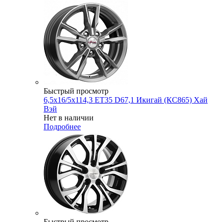
Быстрый просмотр
6,5x16/5x114,3 ET35 D67,1 Икигай (КС865) Хай
Вэй
Нет в наличии
Подробнее
Быстрый просмотр