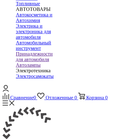
Топливные
АВТОТОВАРЫ
Автокосметика и
Автохимия
Электрика и
электроника для
автомобиля
Автомобильный
инструмент
Принадлежности
для автомобиля
Автолампы
Электротехника
Электросамокаты
Сравнение
0
Отложенные
0
Корзина
0