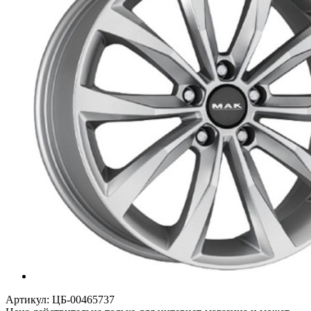
Артикул:
ЦБ-00465737