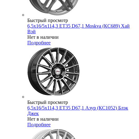
Быстрый просмотр
6,5x16/5x114,3 ET35 D67,1 Moskva (КС689) Хай
Вэй
Нет в наличии
Подробнее
Быстрый просмотр
6,5x16/5x114,3 ET35 D67,1 Азур (КС1052) Блэк
Джек
Нет в наличии
Подробнее