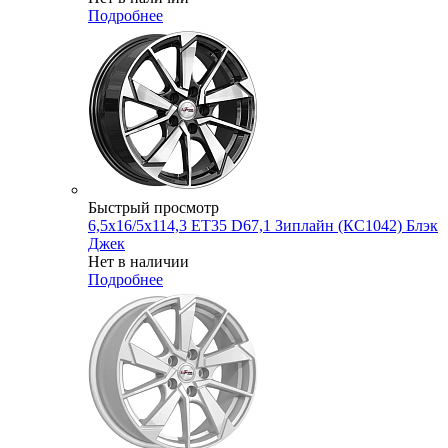
Подробнее
Быстрый просмотр
6,5x16/5x114,3 ET35 D67,1 Зиплайн (КС1042) Блэк
Джек
Нет в наличии
Подробнее