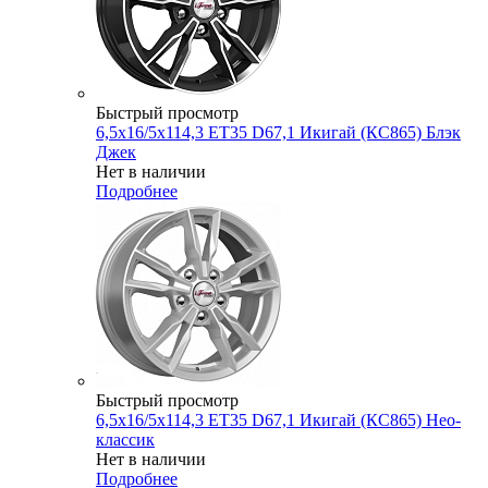
Быстрый просмотр
6,5x16/5x114,3 ET35 D67,1 Икигай (КС865) Блэк
Джек
Нет в наличии
Подробнее
Быстрый просмотр
6,5x16/5x114,3 ET35 D67,1 Икигай (КС865) Нео-
классик
Нет в наличии
Подробнее