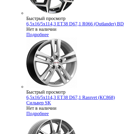
Быстрый просмотр
6,5x16/5x114,3 ET38 D67,1 R066 (Outlander) BD
Нет в наличии
Подробнее
Быстрый просмотр
6,5x16/5x114,3 ET38 D67,1 Rassvet (КС868)
Сильвер SK
Нет в наличии
Подробнее