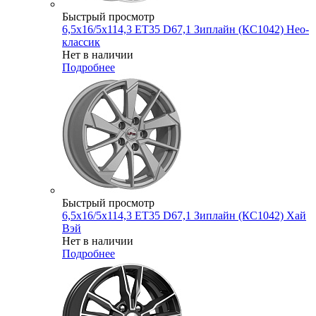
Быстрый просмотр
6,5x16/5x114,3 ET35 D67,1 Зиплайн (КС1042) Нео-
классик
Нет в наличии
Подробнее
Быстрый просмотр
6,5x16/5x114,3 ET35 D67,1 Зиплайн (КС1042) Хай
Вэй
Нет в наличии
Подробнее