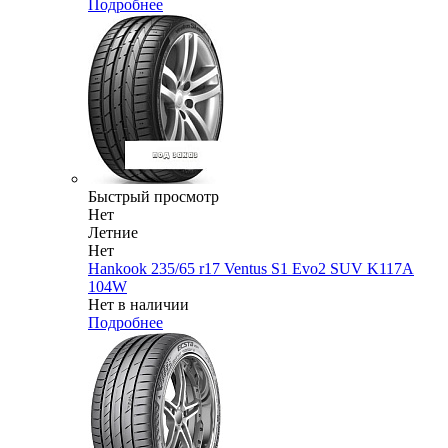
Подробнее
Быстрый просмотр
Нет
Летние
Нет
Hankook 235/65 r17 Ventus S1 Evo2 SUV K117A
104W
Нет в наличии
Подробнее