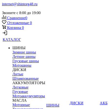
internet@shintorg48.ru
Звоните с 8:00 до 19:00
Сравнение
0
Отложенные
0
Корзина
0
КАТАЛОГ
ШИНЫ
Зимние шины
Летние шины
Грузовые шины
Мотошины
ДИСКИ
Литые
Штампованные
АККУМУЛЯТОРЫ
Легковые
Грузовые
Мотоаккумуляторы
МАСЛА
ДИСКИ
АКБ
Моторные
ШИНЫ