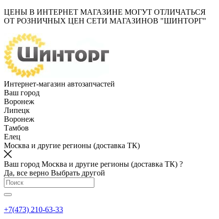
ЦЕНЫ В ИНТЕРНЕТ МАГАЗИНЕ МОГУТ ОТЛИЧАТЬСЯ
ОТ РОЗНИЧНЫХ ЦЕН СЕТИ МАГАЗИНОВ "ШИНТОРГ"
Интернет-магазин автозапчастей
Ваш город
Воронеж
Липецк
Воронеж
Тамбов
Елец
Москва и другие регионы (доставка ТК)
Ваш город Москва и другие регионы (доставка ТК) ?
Да, все верно
Выбрать другой
+7(473) 210-63-33