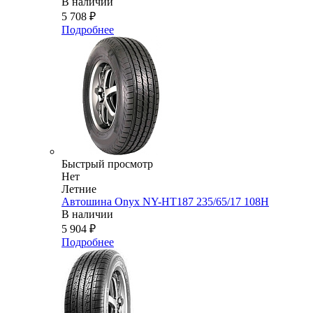
В наличии
5 708
₽
Подробнее
Быстрый просмотр
Нет
Летние
Автошина Onyx NY-HT187 235/65/17 108H
В наличии
5 904
₽
Подробнее