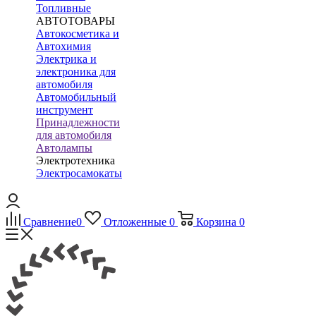
Топливные
АВТОТОВАРЫ
Автокосметика и
Автохимия
Электрика и
электроника для
автомобиля
Автомобильный
инструмент
Принадлежности
для автомобиля
Автолампы
Электротехника
Электросамокаты
Сравнение
0
Отложенные
0
Корзина
0