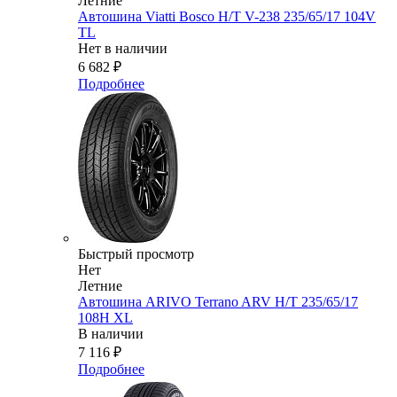
Летние
Автошина Viatti Bosco H/T V-238 235/65/17 104V
TL
Нет в наличии
6 682
₽
Подробнее
Быстрый просмотр
Нет
Летние
Автошина ARIVO Terrano ARV H/T 235/65/17
108H XL
В наличии
7 116
₽
Подробнее