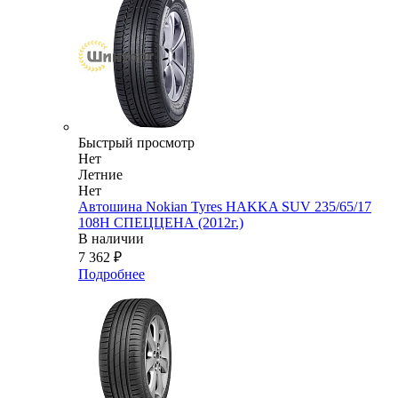
Быстрый просмотр
Нет
Летние
Нет
Автошина Nokian Tyres HAKKA SUV 235/65/17
108H СПЕЦЦЕНА (2012г.)
В наличии
7 362
₽
Подробнее