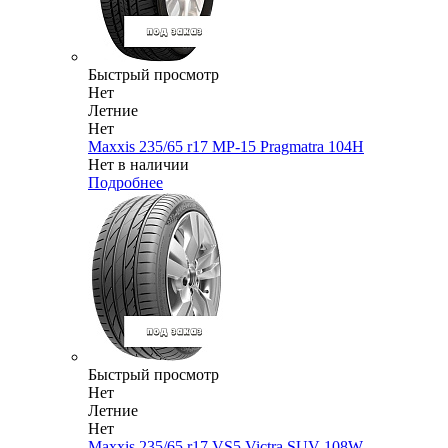
Быстрый просмотр
Нет
Летние
Нет
Maxxis 235/65 r17 MP-15 Pragmatra 104H
Нет в наличии
Подробнее
Быстрый просмотр
Нет
Летние
Нет
Maxxis 235/65 r17 VS5 Victra SUV 108W