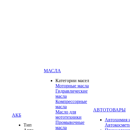
МАСЛА
Категории масел
Моторные масла
Гидравлические
масла
Компрессорные
масла
АВТОТОВАРЫ
Масло для
АКБ
мототехники
Автохимия 
Промывочные
Тип
Автокосмет
масла