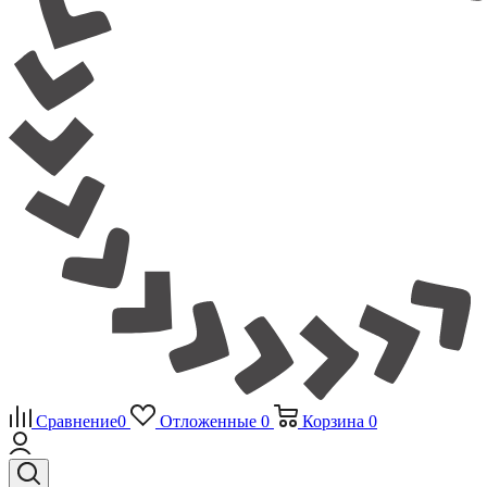
Сравнение
0
Отложенные
0
Корзина
0