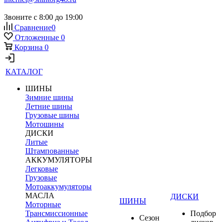
Звоните с 8:00 до 19:00
Сравнение
0
Отложенные
0
Корзина
0
КАТАЛОГ
ШИНЫ
Зимние шины
Летние шины
Грузовые шины
Мотошины
ДИСКИ
Литые
Штампованные
АККУМУЛЯТОРЫ
Легковые
Грузовые
Мотоаккумуляторы
МАСЛА
ДИСКИ
ШИНЫ
Моторные
Трансмиссионные
Подбор
Сезон