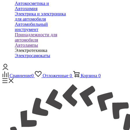
Автокосметика и
Автохимия
Электрика и электроника
для автомобиля
Автомобильный
инструмент
Принадлежности для
автомобиля
Автолампы
Электротехника
Электросамокаты
Сравнение
0
Отложенные
0
Корзина
0