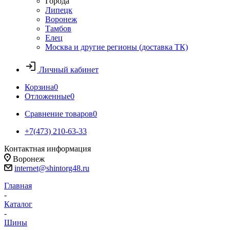
Города
Липецк
Воронеж
Тамбов
Елец
Москва и другие регионы (доставка ТК)
Личный кабинет
Корзина
0
Отложенные
0
Сравнение товаров
0
+7(473) 210-63-33
Контактная информация
Воронеж
internet@shintorg48.ru
Главная
-
Каталог
-
Шины