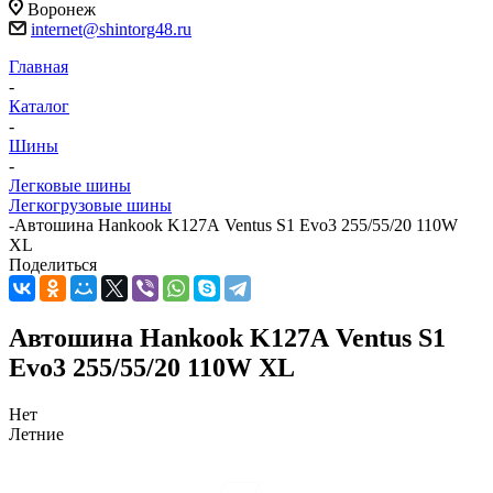
Воронеж
internet@shintorg48.ru
Главная
-
Каталог
-
Шины
-
Легковые шины
Легкогрузовые шины
-
Автошина Hankook K127А Ventus S1 Evo3 255/55/20 110W
XL
Поделиться
Автошина Hankook K127А Ventus S1
Evo3 255/55/20 110W XL
Нет
Летние