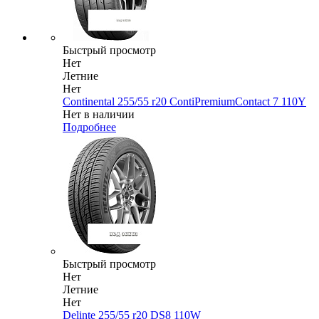
Быстрый просмотр
Нет
Летние
Нет
Continental 255/55 r20 ContiPremiumContact 7 110Y
Нет в наличии
Подробнее
Быстрый просмотр
Нет
Летние
Нет
Delinte 255/55 r20 DS8 110W