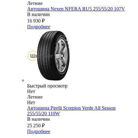
Летние
Автошина Nexen NFERA RU5 255/55/20 107V
В наличии
16 930
₽
Подробнее
Быстрый просмотр
Нет
Летние
Нет
Автошина Pirelli Scorpion Verde All Season
255/55/20 110W
В наличии
25 250
₽
Подробнее