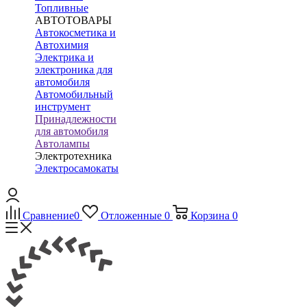
Топливные
АВТОТОВАРЫ
Автокосметика и
Автохимия
Электрика и
электроника для
автомобиля
Автомобильный
инструмент
Принадлежности
для автомобиля
Автолампы
Электротехника
Электросамокаты
Сравнение
0
Отложенные
0
Корзина
0