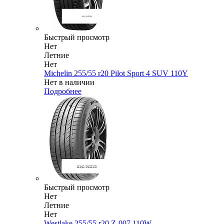
Быстрый просмотр
Нет
Летние
Нет
Michelin 255/55 r20 Pilot Sport 4 SUV 110Y
Нет в наличии
Подробнее
Быстрый просмотр
Нет
Летние
Нет
Westlake 255/55 r20 Z-007 110W