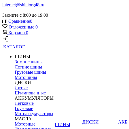
internet@shintorg48.ru
Звоните с 8:00 до 19:00
Сравнение
0
Отложенные
0
Корзина
0
КАТАЛОГ
ШИНЫ
Зимние шины
Летние шины
Грузовые шины
Мотошины
ДИСКИ
Литые
Штампованные
АККУМУЛЯТОРЫ
Легковые
Грузовые
Мотоаккумуляторы
МАСЛА
ДИСКИ
АКБ
Моторные
ШИНЫ