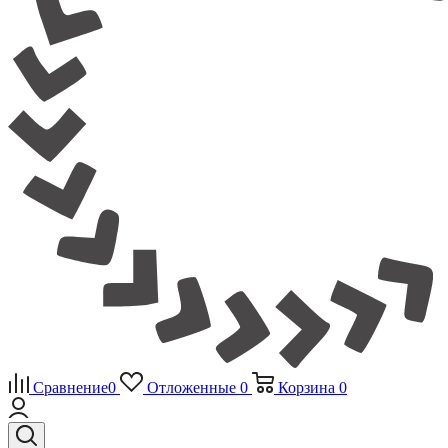
Сравнение
0
Отложенные
0
Корзина
0