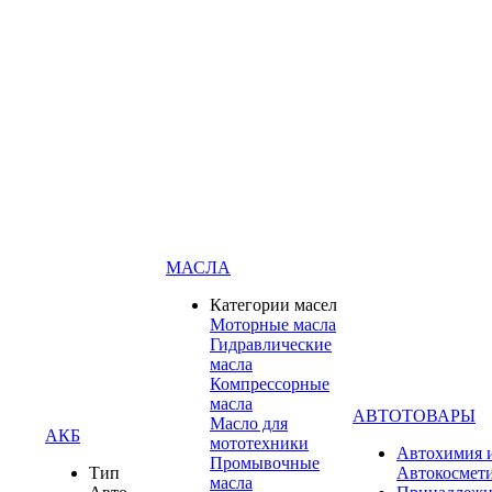
МАСЛА
Категории масел
Моторные масла
Гидравлические
масла
Компрессорные
масла
АВТОТОВАРЫ
Масло для
АКБ
мототехники
Автохимия 
Промывочные
Тип
Автокосмет
масла