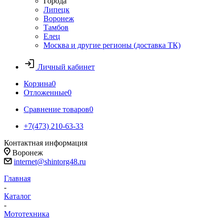
Города
Липецк
Воронеж
Тамбов
Елец
Москва и другие регионы (доставка ТК)
Личный кабинет
Корзина
0
Отложенные
0
Сравнение товаров
0
+7(473) 210-63-33
Контактная информация
Воронеж
internet@shintorg48.ru
Главная
-
Каталог
-
Мототехника