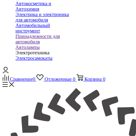
Автокосметика и
Автохимия
Электрика и электроника
для автомобиля
Автомобильный
инструмент
Принадлежности для
автомобиля
Автолампы
Электротехника
Электросамокаты
Сравнение
0
Отложенные
0
Корзина
0