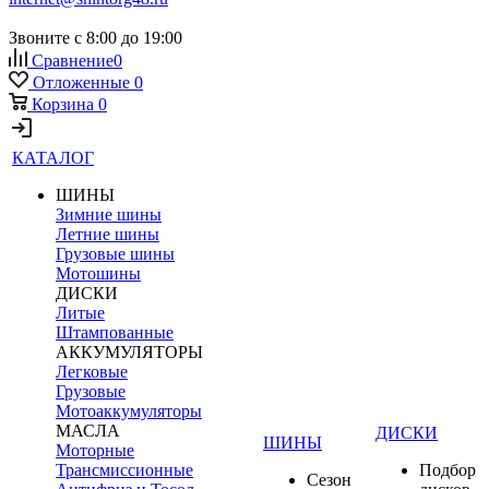
Звоните с 8:00 до 19:00
Сравнение
0
Отложенные
0
Корзина
0
КАТАЛОГ
ШИНЫ
Зимние шины
Летние шины
Грузовые шины
Мотошины
ДИСКИ
Литые
Штампованные
АККУМУЛЯТОРЫ
Легковые
Грузовые
Мотоаккумуляторы
МАСЛА
ДИСКИ
ШИНЫ
Моторные
Трансмиссионные
Подбор
Сезон