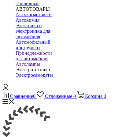
Топливные
АВТОТОВАРЫ
Автокосметика и
Автохимия
Электрика и
электроника для
автомобиля
Автомобильный
инструмент
Принадлежности
для автомобиля
Автолампы
Электротехника
Электросамокаты
Сравнение
0
Отложенные
0
Корзина
0