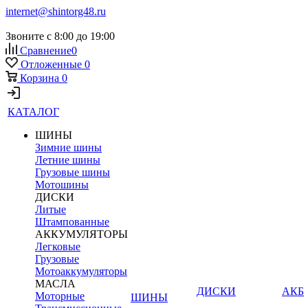
internet@shintorg48.ru
Звоните с 8:00 до 19:00
Сравнение
0
Отложенные
0
Корзина
0
КАТАЛОГ
ШИНЫ
Зимние шины
Летние шины
Грузовые шины
Мотошины
ДИСКИ
Литые
Штампованные
АККУМУЛЯТОРЫ
Легковые
Грузовые
Мотоаккумуляторы
МАСЛА
ДИСКИ
АКБ
Моторные
ШИНЫ