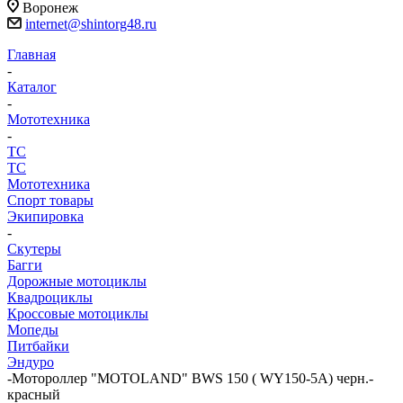
Воронеж
internet@shintorg48.ru
Главная
-
Каталог
-
Мототехника
-
ТС
ТС
Мототехника
Спорт товары
Экипировка
-
Скутеры
Багги
Дорожные мотоциклы
Квадроциклы
Кроссовые мотоциклы
Мопеды
Питбайки
Эндуро
-
Мотороллер "MOTOLAND" BWS 150 ( WY150-5A) черн.-
красный