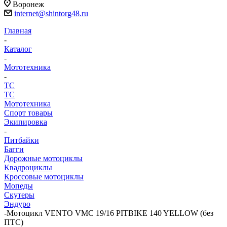
Воронеж
internet@shintorg48.ru
Главная
-
Каталог
-
Мототехника
-
ТС
ТС
Мототехника
Спорт товары
Экипировка
-
Питбайки
Багги
Дорожные мотоциклы
Квадроциклы
Кроссовые мотоциклы
Мопеды
Скутеры
Эндуро
-
Мотоцикл VENTO VMC 19/16 PITBIKE 140 YELLOW (без
ПТС)