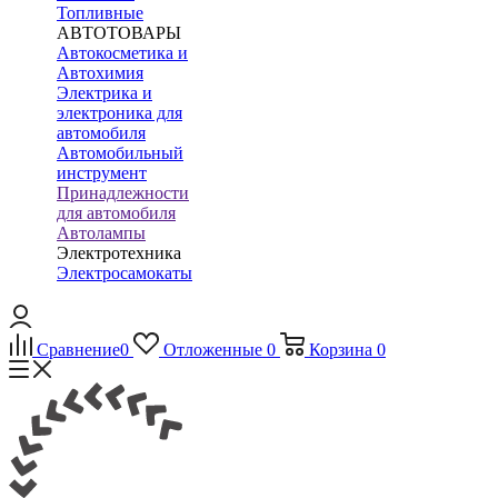
Топливные
АВТОТОВАРЫ
Автокосметика и
Автохимия
Электрика и
электроника для
автомобиля
Автомобильный
инструмент
Принадлежности
для автомобиля
Автолампы
Электротехника
Электросамокаты
Сравнение
0
Отложенные
0
Корзина
0