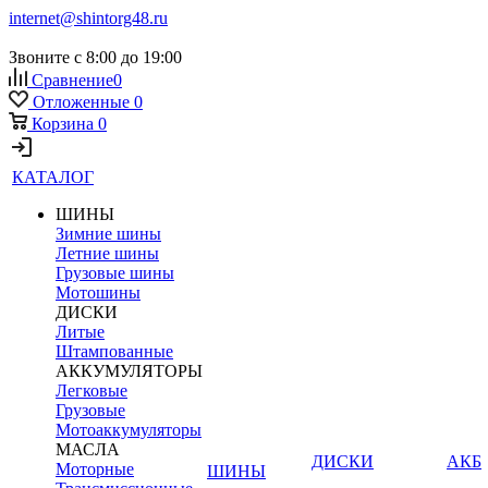
internet@shintorg48.ru
Звоните с 8:00 до 19:00
Сравнение
0
Отложенные
0
Корзина
0
КАТАЛОГ
ШИНЫ
Зимние шины
Летние шины
Грузовые шины
Мотошины
ДИСКИ
Литые
Штампованные
АККУМУЛЯТОРЫ
Легковые
Грузовые
Мотоаккумуляторы
МАСЛА
ДИСКИ
АКБ
Моторные
ШИНЫ