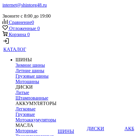
internet@shintorg48.ru
Звоните с 8:00 до 19:00
Сравнение
0
Отложенные
0
Корзина
0
КАТАЛОГ
ШИНЫ
Зимние шины
Летние шины
Грузовые шины
Мотошины
ДИСКИ
Литые
Штампованные
АККУМУЛЯТОРЫ
Легковые
Грузовые
Мотоаккумуляторы
МАСЛА
ДИСКИ
АКБ
Моторные
ШИНЫ