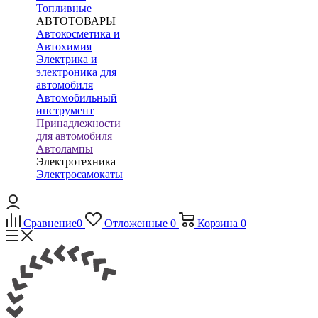
Топливные
АВТОТОВАРЫ
Автокосметика и
Автохимия
Электрика и
электроника для
автомобиля
Автомобильный
инструмент
Принадлежности
для автомобиля
Автолампы
Электротехника
Электросамокаты
Сравнение
0
Отложенные
0
Корзина
0