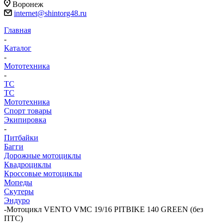
Воронеж
internet@shintorg48.ru
Главная
-
Каталог
-
Мототехника
-
ТС
ТС
Мототехника
Спорт товары
Экипировка
-
Питбайки
Багги
Дорожные мотоциклы
Квадроциклы
Кроссовые мотоциклы
Мопеды
Скутеры
Эндуро
-
Мотоцикл VENTO VMC 19/16 PITBIKE 140 GREEN (без
ПТС)