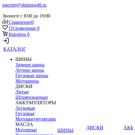
internet@shintorg48.ru
Звоните с 8:00 до 19:00
Сравнение
0
Отложенные
0
Корзина
0
КАТАЛОГ
ШИНЫ
Зимние шины
Летние шины
Грузовые шины
Мотошины
ДИСКИ
Литые
Штампованные
АККУМУЛЯТОРЫ
Легковые
Грузовые
Мотоаккумуляторы
МАСЛА
ДИСКИ
АКБ
Моторные
ШИНЫ