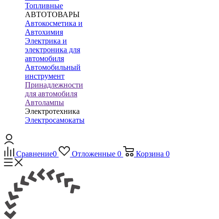
Топливные
АВТОТОВАРЫ
Автокосметика и
Автохимия
Электрика и
электроника для
автомобиля
Автомобильный
инструмент
Принадлежности
для автомобиля
Автолампы
Электротехника
Электросамокаты
Сравнение
0
Отложенные
0
Корзина
0