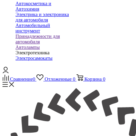
Автокосметика и
Автохимия
Электрика и электроника
для автомобиля
Автомобильный
инструмент
Принадлежности для
автомобиля
Автолампы
Электротехника
Электросамокаты
Сравнение
0
Отложенные
0
Корзина
0