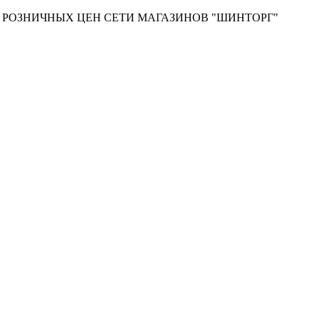
Т РОЗНИЧНЫХ ЦЕН СЕТИ МАГАЗИНОВ "ШИНТОРГ"