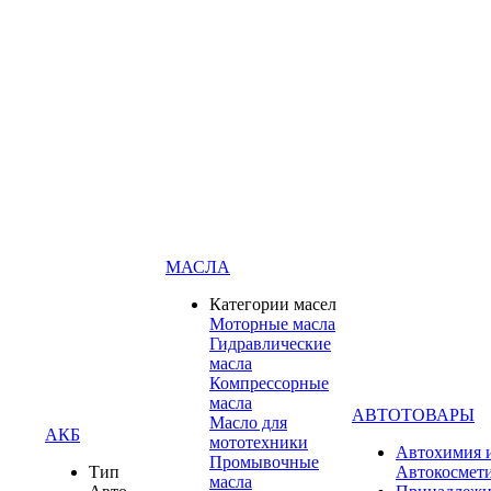
МАСЛА
Категории масел
Моторные масла
Гидравлические
масла
Компрессорные
масла
АВТОТОВАРЫ
Масло для
АКБ
мототехники
Автохимия 
Промывочные
Тип
Автокосмет
масла