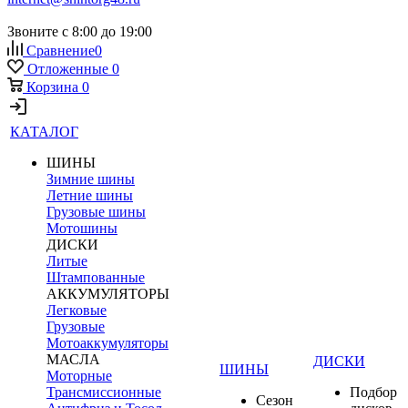
Звоните с 8:00 до 19:00
Сравнение
0
Отложенные
0
Корзина
0
КАТАЛОГ
ШИНЫ
Зимние шины
Летние шины
Грузовые шины
Мотошины
ДИСКИ
Литые
Штампованные
АККУМУЛЯТОРЫ
Легковые
Грузовые
Мотоаккумуляторы
МАСЛА
ДИСКИ
ШИНЫ
Моторные
Трансмиссионные
Подбор
Сезон