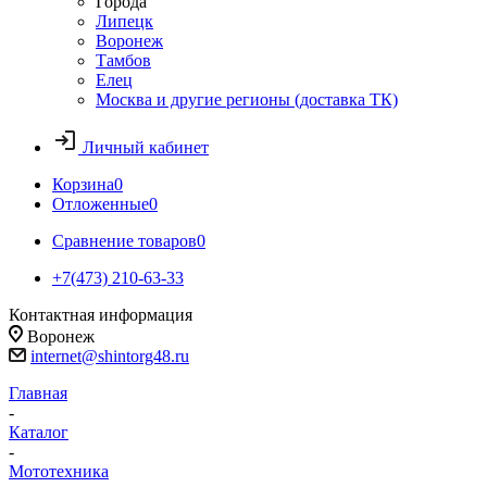
Города
Липецк
Воронеж
Тамбов
Елец
Москва и другие регионы (доставка ТК)
Личный кабинет
Корзина
0
Отложенные
0
Сравнение товаров
0
+7(473) 210-63-33
Контактная информация
Воронеж
internet@shintorg48.ru
Главная
-
Каталог
-
Мототехника