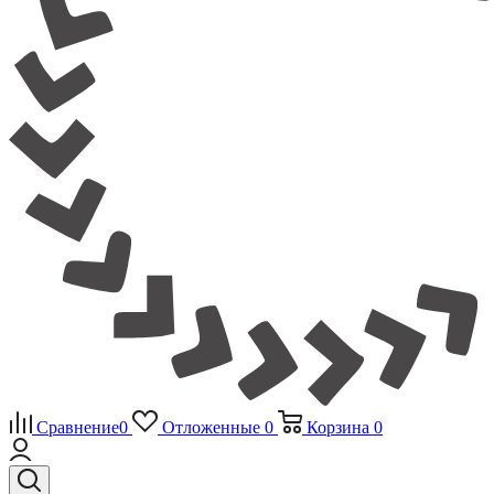
Сравнение
0
Отложенные
0
Корзина
0