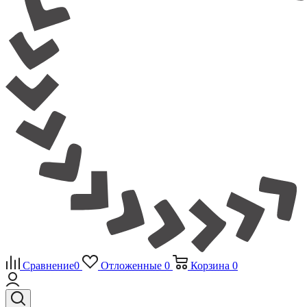
Сравнение
0
Отложенные
0
Корзина
0