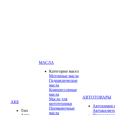
МАСЛА
Категории масел
Моторные масла
Гидравлические
масла
Компрессорные
масла
АВТОТОВАРЫ
Масло для
АКБ
мототехники
Автохимия 
Промывочные
Тип
Автокосмет
масла