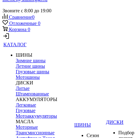
Звоните с 8:00 до 19:00
Сравнение
0
Отложенные
0
Корзина
0
КАТАЛОГ
ШИНЫ
Зимние шины
Летние шины
Грузовые шины
Мотошины
ДИСКИ
Литые
Штампованные
АККУМУЛЯТОРЫ
Легковые
Грузовые
Мотоаккумуляторы
МАСЛА
ДИСКИ
ШИНЫ
Моторные
Трансмиссионные
Подбор
Сезон