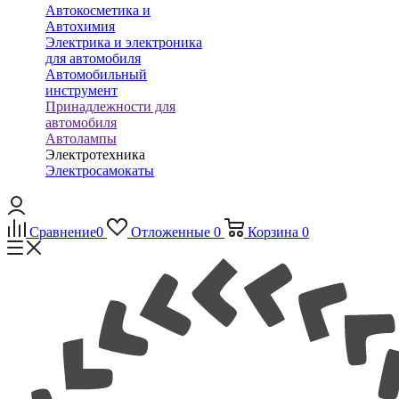
Автокосметика и
Автохимия
Электрика и электроника
для автомобиля
Автомобильный
инструмент
Принадлежности для
автомобиля
Автолампы
Электротехника
Электросамокаты
Сравнение
0
Отложенные
0
Корзина
0