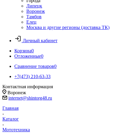
Города
Липецк
Воронеж
Тамбов
Елец
Москва и другие регионы (доставка ТК)
Личный кабинет
Корзина
0
Отложенные
0
Сравнение товаров
0
+7(473) 210-63-33
Контактная информация
Воронеж
internet@shintorg48.ru
Главная
-
Каталог
-
Мототехника