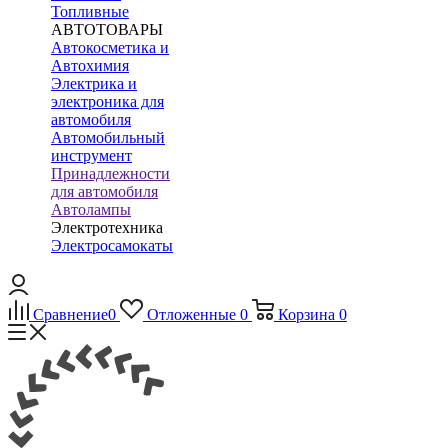
Топливные
АВТОТОВАРЫ
Автокосметика и
Автохимия
Электрика и
электроника для
автомобиля
Автомобильный
инструмент
Принадлежности
для автомобиля
Автолампы
Электротехника
Электросамокаты
Сравнение
0
Отложенные
0
Корзина
0