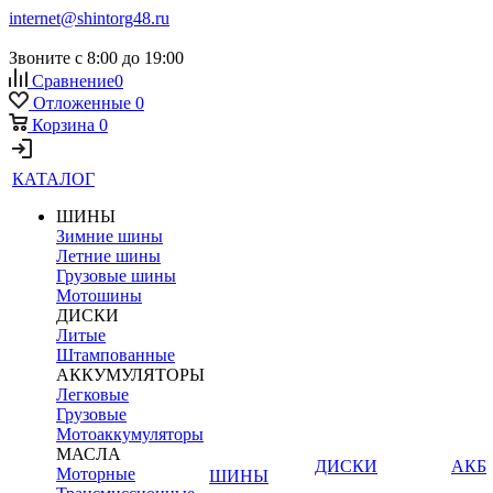
internet@shintorg48.ru
Звоните с 8:00 до 19:00
Сравнение
0
Отложенные
0
Корзина
0
КАТАЛОГ
ШИНЫ
Зимние шины
Летние шины
Грузовые шины
Мотошины
ДИСКИ
Литые
Штампованные
АККУМУЛЯТОРЫ
Легковые
Грузовые
Мотоаккумуляторы
МАСЛА
ДИСКИ
АКБ
Моторные
ШИНЫ