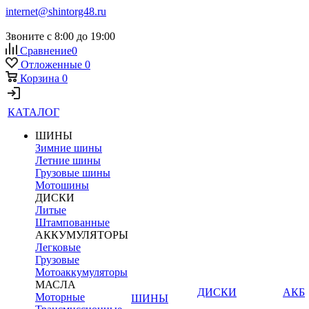
internet@shintorg48.ru
Звоните с 8:00 до 19:00
Сравнение
0
Отложенные
0
Корзина
0
КАТАЛОГ
ШИНЫ
Зимние шины
Летние шины
Грузовые шины
Мотошины
ДИСКИ
Литые
Штампованные
АККУМУЛЯТОРЫ
Легковые
Грузовые
Мотоаккумуляторы
МАСЛА
ДИСКИ
АКБ
Моторные
ШИНЫ