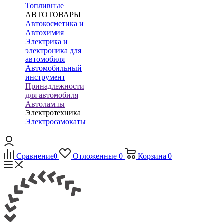
Топливные
АВТОТОВАРЫ
Автокосметика и
Автохимия
Электрика и
электроника для
автомобиля
Автомобильный
инструмент
Принадлежности
для автомобиля
Автолампы
Электротехника
Электросамокаты
Сравнение
0
Отложенные
0
Корзина
0