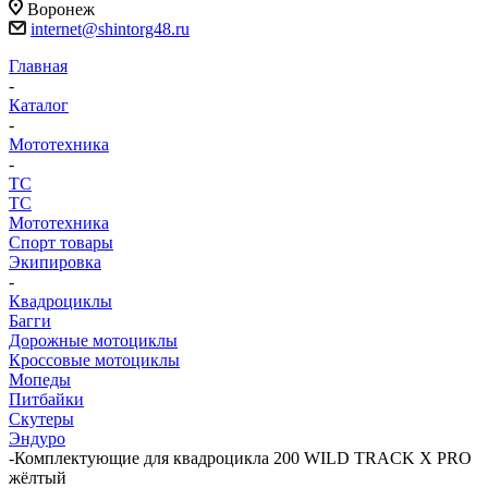
Воронеж
internet@shintorg48.ru
Главная
-
Каталог
-
Мототехника
-
ТС
ТС
Мототехника
Спорт товары
Экипировка
-
Квадроциклы
Багги
Дорожные мотоциклы
Кроссовые мотоциклы
Мопеды
Питбайки
Скутеры
Эндуро
-
Комплектующие для квадроцикла 200 WILD TRACK X PRO
жёлтый