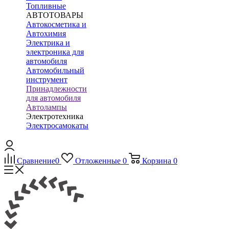
Топливные
АВТОТОВАРЫ
Автокосметика и
Автохимия
Электрика и
электроника для
автомобиля
Автомобильный
инструмент
Принадлежности
для автомобиля
Автолампы
Электротехника
Электросамокаты
Сравнение
0
Отложенные
0
Корзина
0