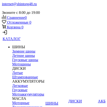
internet@shintorg48.ru
Звоните с 8:00 до 19:00
Сравнение
0
Отложенные
0
Корзина
0
КАТАЛОГ
ШИНЫ
Зимние шины
Летние шины
Грузовые шины
Мотошины
ДИСКИ
Литые
Штампованные
АККУМУЛЯТОРЫ
Легковые
Грузовые
Мотоаккумуляторы
МАСЛА
ДИСКИ
АКБ
Моторные
ШИНЫ