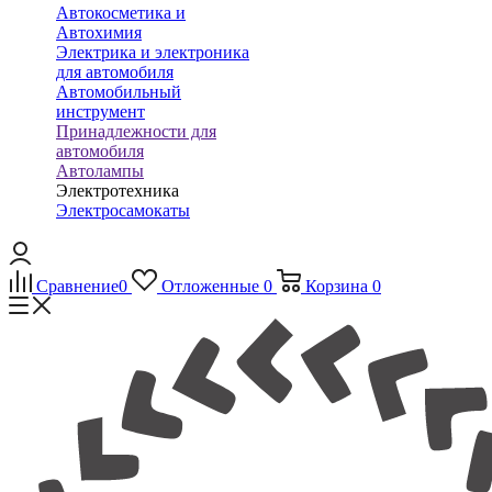
Автокосметика и
Автохимия
Электрика и электроника
для автомобиля
Автомобильный
инструмент
Принадлежности для
автомобиля
Автолампы
Электротехника
Электросамокаты
Сравнение
0
Отложенные
0
Корзина
0