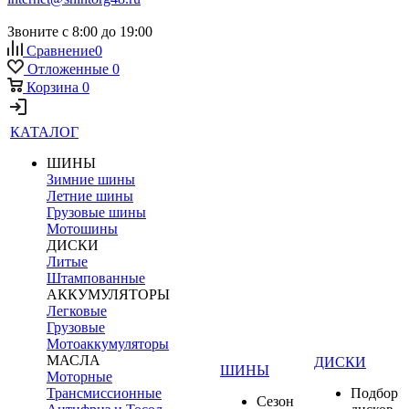
Звоните с 8:00 до 19:00
Сравнение
0
Отложенные
0
Корзина
0
КАТАЛОГ
ШИНЫ
Зимние шины
Летние шины
Грузовые шины
Мотошины
ДИСКИ
Литые
Штампованные
АККУМУЛЯТОРЫ
Легковые
Грузовые
Мотоаккумуляторы
МАСЛА
ДИСКИ
ШИНЫ
Моторные
Трансмиссионные
Подбор
Сезон