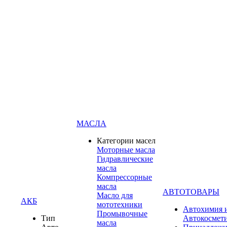
МАСЛА
Категории масел
Моторные масла
Гидравлические
масла
Компрессорные
масла
АВТОТОВАРЫ
Масло для
АКБ
мототехники
Автохимия 
Промывочные
Тип
Автокосмет
масла