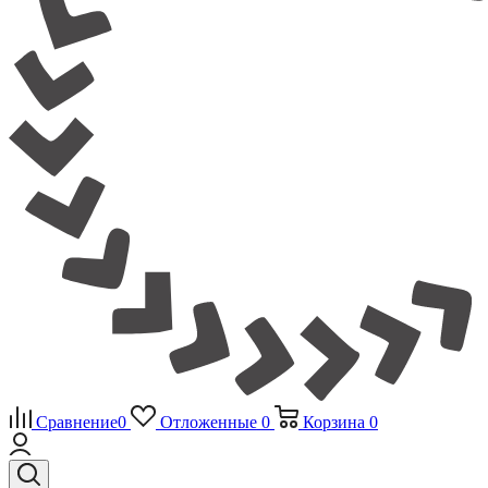
Сравнение
0
Отложенные
0
Корзина
0