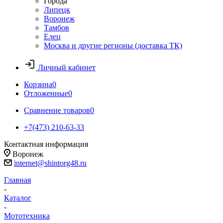
Города
Липецк
Воронеж
Тамбов
Елец
Москва и другие регионы (доставка ТК)
Личный кабинет
Корзина
0
Отложенные
0
Сравнение товаров
0
+7(473) 210-63-33
Контактная информация
Воронеж
internet@shintorg48.ru
Главная
-
Каталог
-
Мототехника