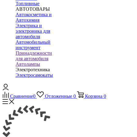
Топливные
АВТОТОВАРЫ
Автокосметика и
Автохимия
Электрика и
электроника для
автомобиля
Автомобильный
инструмент
Принадлежности
для автомобиля
Автолампы
Электротехника
Электросамокаты
Сравнение
0
Отложенные
0
Корзина
0