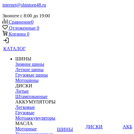
internet@shintorg48.ru
Звоните с 8:00 до 19:00
Сравнение
0
Отложенные
0
Корзина
0
КАТАЛОГ
ШИНЫ
Зимние шины
Летние шины
Грузовые шины
Мотошины
ДИСКИ
Литые
Штампованные
АККУМУЛЯТОРЫ
Легковые
Грузовые
Мотоаккумуляторы
МАСЛА
ДИСКИ
АКБ
Моторные
ШИНЫ