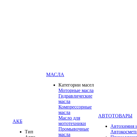
МАСЛА
Категории масел
Моторные масла
Гидравлические
масла
Компрессорные
масла
АВТОТОВАРЫ
Масло для
АКБ
мототехники
Автохимия 
Промывочные
Тип
Автокосмет
масла