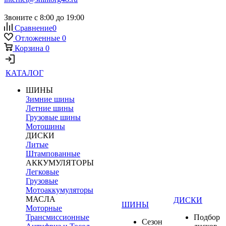
Звоните с 8:00 до 19:00
Сравнение
0
Отложенные
0
Корзина
0
КАТАЛОГ
ШИНЫ
Зимние шины
Летние шины
Грузовые шины
Мотошины
ДИСКИ
Литые
Штампованные
АККУМУЛЯТОРЫ
Легковые
Грузовые
Мотоаккумуляторы
МАСЛА
ДИСКИ
ШИНЫ
Моторные
Трансмиссионные
Подбор
Сезон