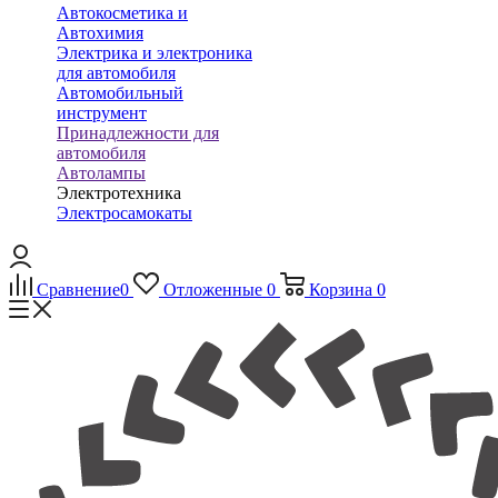
Автокосметика и
Автохимия
Электрика и электроника
для автомобиля
Автомобильный
инструмент
Принадлежности для
автомобиля
Автолампы
Электротехника
Электросамокаты
Сравнение
0
Отложенные
0
Корзина
0