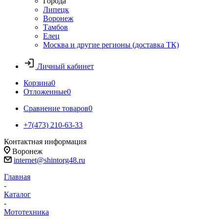
Города
Липецк
Воронеж
Тамбов
Елец
Москва и другие регионы (доставка ТК)
Личный кабинет
Корзина
0
Отложенные
0
Сравнение товаров
0
+7(473) 210-63-33
Контактная информация
Воронеж
internet@shintorg48.ru
Главная
-
Каталог
-
Мототехника