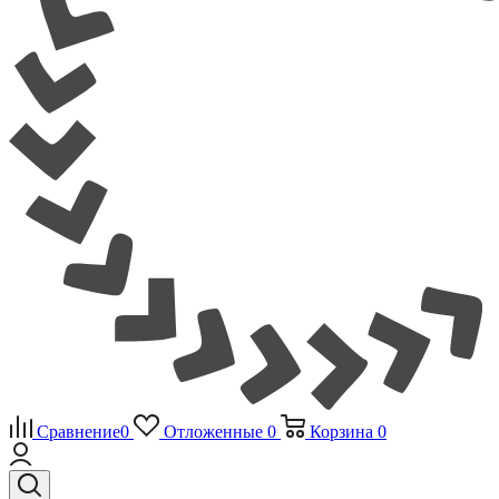
Сравнение
0
Отложенные
0
Корзина
0