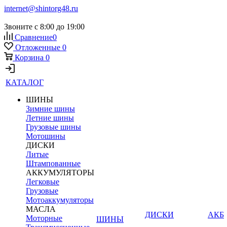
internet@shintorg48.ru
Звоните с 8:00 до 19:00
Сравнение
0
Отложенные
0
Корзина
0
КАТАЛОГ
ШИНЫ
Зимние шины
Летние шины
Грузовые шины
Мотошины
ДИСКИ
Литые
Штампованные
АККУМУЛЯТОРЫ
Легковые
Грузовые
Мотоаккумуляторы
МАСЛА
ДИСКИ
АКБ
Моторные
ШИНЫ