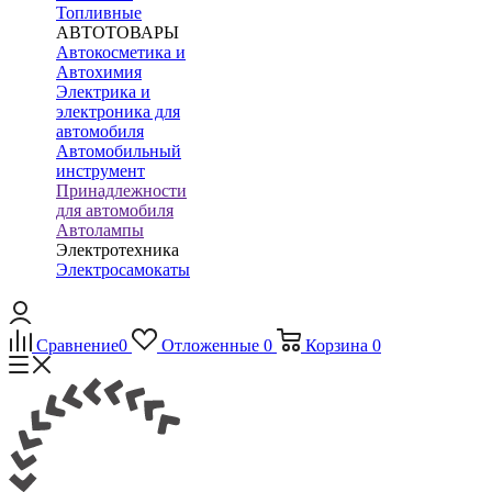
Топливные
АВТОТОВАРЫ
Автокосметика и
Автохимия
Электрика и
электроника для
автомобиля
Автомобильный
инструмент
Принадлежности
для автомобиля
Автолампы
Электротехника
Электросамокаты
Сравнение
0
Отложенные
0
Корзина
0