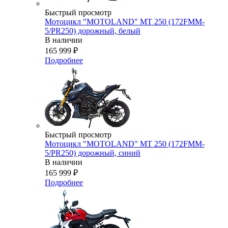
Быстрый просмотр
Мотоцикл "MOTOLAND" MT 250 (172FMM-
5/PR250) дорожный, белый
В наличии
165 999
₽
Подробнее
Быстрый просмотр
Мотоцикл "MOTOLAND" MT 250 (172FMM-
5/PR250) дорожный, синий
В наличии
165 999
₽
Подробнее