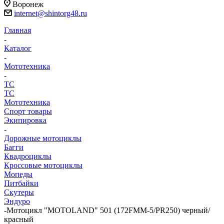
Воронеж
internet@shintorg48.ru
Главная
-
Каталог
-
Мототехника
-
ТС
ТС
Мототехника
Спорт товары
Экипировка
-
Дорожные мотоциклы
Багги
Квадроциклы
Кроссовые мотоциклы
Мопеды
Питбайки
Скутеры
Эндуро
-
Мотоцикл "MOTOLAND" 501 (172FMM-5/PR250) черный/
красный