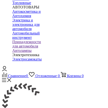
Топливные
АВТОТОВАРЫ
Автокосметика и
Автохимия
Электрика и
электроника для
автомобиля
Автомобильный
инструмент
Принадлежности
для автомобиля
Автолампы
Электротехника
Электросамокаты
Сравнение
0
Отложенные
0
Корзина
0