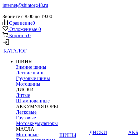
internet@shintorg48.ru
Звоните с 8:00 до 19:00
Сравнение
0
Отложенные
0
Корзина
0
КАТАЛОГ
ШИНЫ
Зимние шины
Летние шины
Грузовые шины
Мотошины
ДИСКИ
Литые
Штампованные
АККУМУЛЯТОРЫ
Легковые
Грузовые
Мотоаккумуляторы
МАСЛА
ДИСКИ
АКБ
Моторные
ШИНЫ