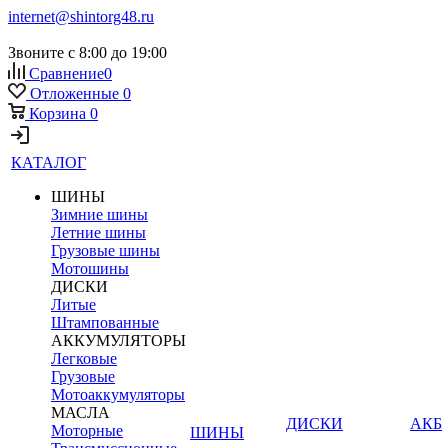
internet@shintorg48.ru
Звоните с 8:00 до 19:00
Сравнение
0
Отложенные
0
Корзина
0
КАТАЛОГ
ШИНЫ
Зимние шины
Летние шины
Грузовые шины
Мотошины
ДИСКИ
Литые
Штампованные
АККУМУЛЯТОРЫ
Легковые
Грузовые
Мотоаккумуляторы
МАСЛА
ДИСКИ
АКБ
Моторные
ШИНЫ