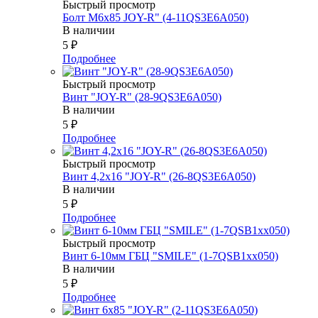
Быстрый просмотр
Болт М6х85 JOY-R" (4-11QS3E6A050)
В наличии
5
₽
Подробнее
Быстрый просмотр
Винт "JOY-R" (28-9QS3E6A050)
В наличии
5
₽
Подробнее
Быстрый просмотр
Винт 4,2х16 "JOY-R" (26-8QS3E6A050)
В наличии
5
₽
Подробнее
Быстрый просмотр
Винт 6-10мм ГБЦ "SMILE" (1-7QSB1xx050)
В наличии
5
₽
Подробнее