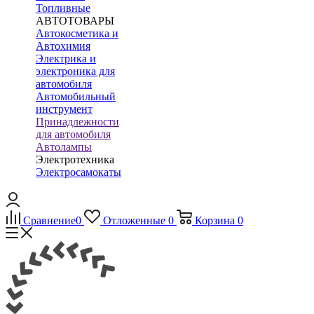
Топливные
АВТОТОВАРЫ
Автокосметика и
Автохимия
Электрика и
электроника для
автомобиля
Автомобильный
инструмент
Принадлежности
для автомобиля
Автолампы
Электротехника
Электросамокаты
Сравнение
0
Отложенные
0
Корзина
0