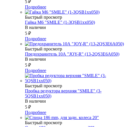
5
₽
Подробнее
Быстрый просмотр
Гайка М6 "SMILE" (1-3QSB1xx050)
В наличии
5
₽
Подробнее
Быстрый просмотр
Предохранитель 10А "JOY-R" (13-2QS3E6A050)
В наличии
5
₽
Подробнее
Быстрый просмотр
Пробка редуктора верхняя "SMILE" (3-
5QSB1xx050)
В наличии
5
₽
Подробнее
Быстрый просмотр