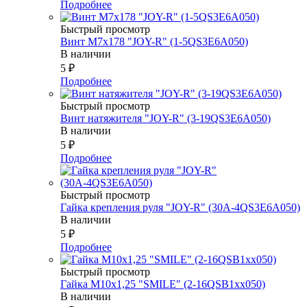
Подробнее
Быстрый просмотр
Винт М7х178 "JOY-R" (1-5QS3E6A050)
В наличии
5
₽
Подробнее
Быстрый просмотр
Винт натяжителя "JOY-R" (3-19QS3E6A050)
В наличии
5
₽
Подробнее
Быстрый просмотр
Гайка крепления руля "JOY-R" (30А-4QS3E6A050)
В наличии
5
₽
Подробнее
Быстрый просмотр
Гайка М10х1,25 "SMILE" (2-16QSB1xx050)
В наличии