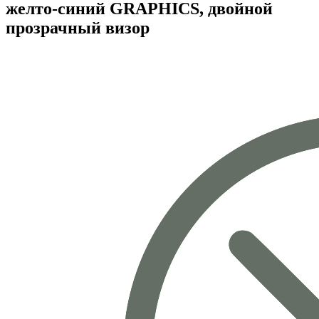
желто-синий GRAPHICS, двойной
прозрачный визор