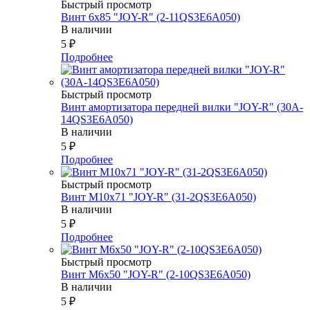
Быстрый просмотр
Винт 6х85 "JOY-R" (2-11QS3E6A050)
В наличии
5
₽
Подробнее
Быстрый просмотр
Винт амортизатора передней вилки "JOY-R" (30A-
14QS3E6A050)
В наличии
5
₽
Подробнее
Быстрый просмотр
Винт М10х71 "JOY-R" (31-2QS3E6A050)
В наличии
5
₽
Подробнее
Быстрый просмотр
Винт М6х50 "JOY-R" (2-10QS3E6A050)
В наличии
5
₽