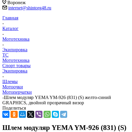
Воронеж
internet@shintorg48.ru
Главная
-
Каталог
-
Мототехника
-
Экипировка
ТС
Мототехника
Спорт товары
Экипировка
-
Шлемы
Мотоочки
Мотоперчатки
-
Шлем модуляр YEMA YM-926 (831) (S) желто-синий
GRAPHICS, двойной прозрачный визор
Поделиться
Шлем модуляр YEMA YM-926 (831) (S)