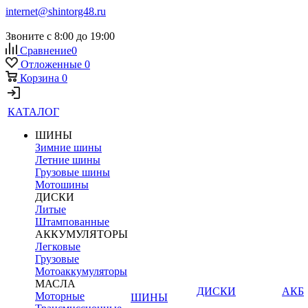
internet@shintorg48.ru
Звоните с 8:00 до 19:00
Сравнение
0
Отложенные
0
Корзина
0
КАТАЛОГ
ШИНЫ
Зимние шины
Летние шины
Грузовые шины
Мотошины
ДИСКИ
Литые
Штампованные
АККУМУЛЯТОРЫ
Легковые
Грузовые
Мотоаккумуляторы
МАСЛА
ДИСКИ
АКБ
Моторные
ШИНЫ