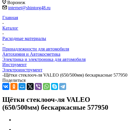
Воронеж
internet@shintorg48.ru
Главная
-
Каталог
-
Расходные материалы
-
Принадлежности для автомобиля
Автохимия и Автокосметика
Электрика и электроника для автомобиля
Инструмент
Электроинструмент
-
Щётки стеклооч-ля VALEO (650/500мм) бескаркасные 577950
Поделиться
Щётки стеклооч-ля VALEO
(650/500мм) бескаркасные 577950