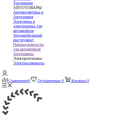
Топливные
АВТОТОВАРЫ
Автокосметика и
Автохимия
Электрика и
электроника для
автомобиля
Автомобильный
инструмент
Принадлежности
для автомобиля
Автолампы
Электротехника
Электросамокаты
Сравнение
0
Отложенные
0
Корзина
0